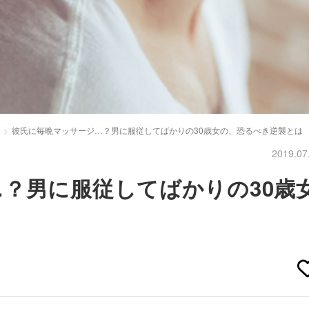
彼氏に毎晩マッサージ…？男に服従してばかりの30歳女の、恐るべき逆襲とは
2019.07
？男に服従してばかりの30歳