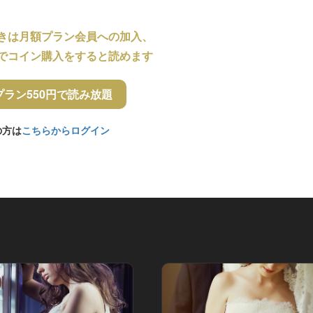
きは月額プラン会員への加入、
でコイン購入をすると読めます
プラン550円で読み放題
の方は
こちらからログイン