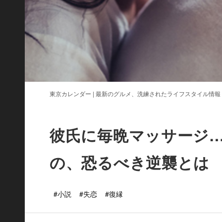
東京カレンダー | 最新のグルメ、洗練されたライフスタイル情報
彼氏に毎晩マッサージ…
の、恐るべき逆襲とは
#小説
#失恋
#復縁