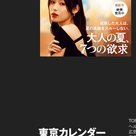
TO
ヘ
広