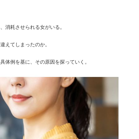
れ、消耗させられる女がいる。
間違えてしまったのか。
の具体例を基に、その原因を探っていく。