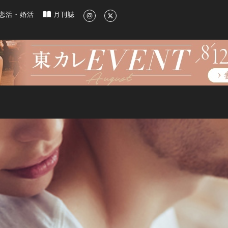
新のグルメ、洗練されたライフスタイル情報
恋活・婚活
月刊誌