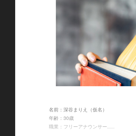
名前：深谷まりえ（仮名）
年齢：30歳
職業：フリーアナウンサー......