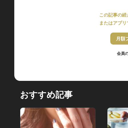
この記事の続
またはアプリ
月額
会員
おすすめ記事