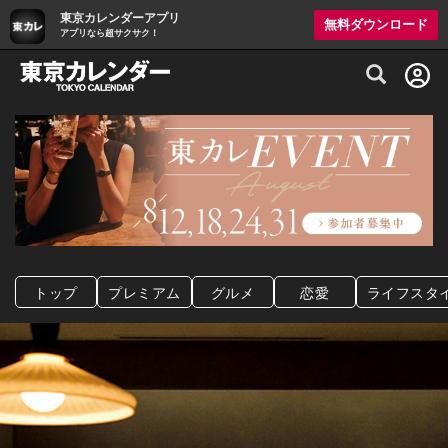
東京カレンダーアプリ
無料ダウンロード
アプリなら超サクサク！
グルメ情報・プレミアムレストラン予約サイト
トップ
プレミアム
グルメ
恋愛
ライフスタ