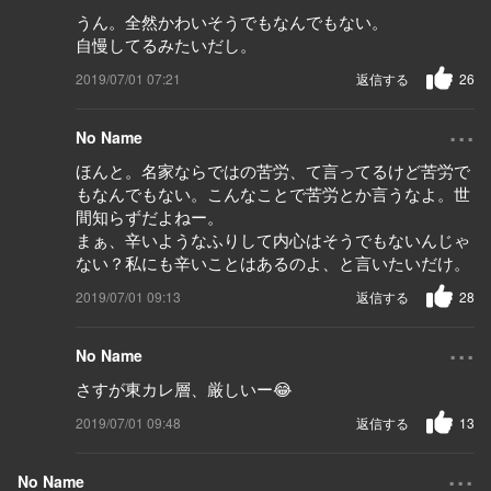
うん。全然かわいそうでもなんでもない。
自慢してるみたいだし。
2019/07/01 07:21
返信する
26
...
No Name
ほんと。名家ならではの苦労、て言ってるけど苦労で
もなんでもない。こんなことで苦労とか言うなよ。世
間知らずだよねー。
まぁ、辛いようなふりして内心はそうでもないんじゃ
ない？私にも辛いことはあるのよ、と言いたいだけ。
2019/07/01 09:13
返信する
28
...
No Name
さすが東カレ層、厳しいー😂
2019/07/01 09:48
返信する
13
...
No Name