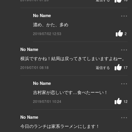
...
No Name
濃め、かた、多め
2019/07/02 12:53
2
...
No Name
横浜ですかね！結局は戻ってきてしまいますよねー。
2019/07/01 08:18
返信する
17
...
No Name
吉村家が恋しいです…食べたーーい！
2019/07/01 10:24
12
...
No Name
今日のランチは家系ラーメンにします！