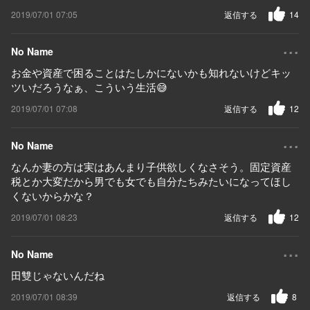
2019/07/01 07:05
返信する
14
...
No Name
お金や資産で困ることはたしかにないかも知れないけどキッ
ツいだろうなぁ、こういう生活😅
2019/07/01 07:08
返信する
12
...
No Name
なんか妻の方は実はあんまり子供欲しくなさそう。固定資産
税とか大変だから男でも女でも自分たちみたいになってほし
くないからかな？
2019/07/01 08:23
返信する
12
...
No Name
田雙じゃないんだね
2019/07/01 08:39
返信する
8