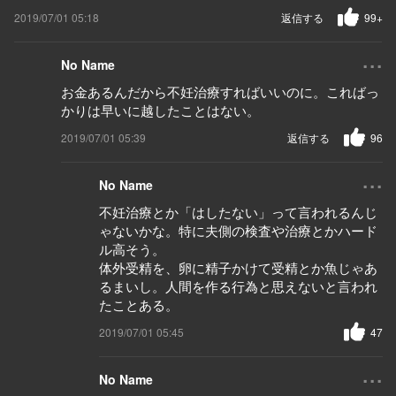
2019/07/01 05:18
返信する
99+
...
No Name
お金あるんだから不妊治療すればいいのに。こればっ
かりは早いに越したことはない。
2019/07/01 05:39
返信する
96
...
No Name
不妊治療とか「はしたない」って言われるんじ
ゃないかな。特に夫側の検査や治療とかハード
ル高そう。
体外受精を、卵に精子かけて受精とか魚じゃあ
るまいし。人間を作る行為と思えないと言われ
たことある。
2019/07/01 05:45
47
...
No Name