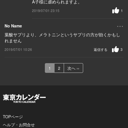
A子様に虐められますよ。
2019/07/01 23:15
1
...
No Name
葉酸サプリより、メラトニンというサプリの方が効くかもし
れません
2019/07/01 10:26
返信する
3
1
2
次へ ››
TOPページ
ヘルプ・お問合せ