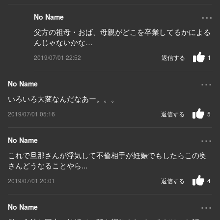
...
No Name
父方の祖母・おば、母親がどこを卒業してるかによる
んじゃないかな…
2019/07/01 22:52
返信する
1
...
No Name
いろいろ大変なんだなあー。。。
2019/07/01 05:16
返信する
5
...
No Name
これで旦那さんが浮気して不倫相手が妊娠でもしたらこの奥
さんどうなることやら...
2019/07/01 20:01
返信する
4
...
No Name