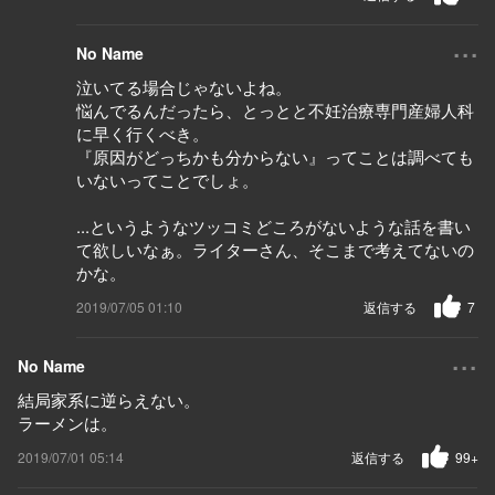
...
No Name
泣いてる場合じゃないよね。
悩んでるんだったら、とっとと不妊治療専門産婦人科
に早く行くべき。
『原因がどっちかも分からない』ってことは調べても
いないってことでしょ。
...というようなツッコミどころがないような話を書い
て欲しいなぁ。ライターさん、そこまで考えてないの
かな。
2019/07/05 01:10
返信する
7
...
No Name
結局家系に逆らえない。
ラーメンは。
2019/07/01 05:14
返信する
99+