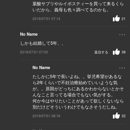
葉酸サプリやルイボスティーを買って来るくら
いだから、義母も色々調べてるのかも。
2019/07/01 07:14
21
...
No Name
しかも結婚して5年、、
2019/07/01 07:03
返信する
38
...
No Name
たしかに5年で長いよね。。挙児希望があるな
ら2年くらいで不妊治療始めていいような気
が。。原因がどっちにあるかわからないとかそ
んなこと言ってる場合でもない気がする。
何か今はやりたいことがあって欲しくないなら
別だけどそういうわけでもなさそうだしね。
2019/07/01 08:16
32
...