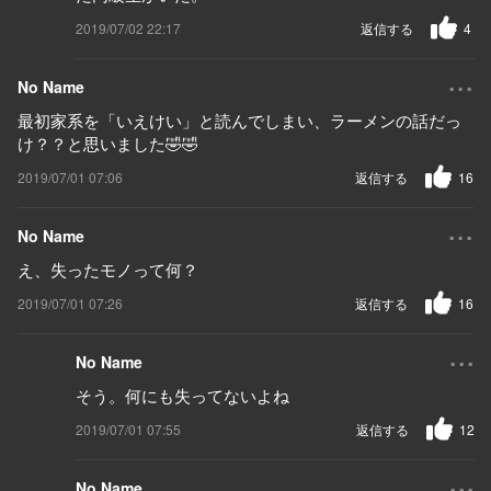
2019/07/02 22:17
返信する
4
...
No Name
最初家系を「いえけい」と読んでしまい、ラーメンの話だっ
け？？と思いました🤣🤣
2019/07/01 07:06
返信する
16
...
No Name
え、失ったモノって何？
2019/07/01 07:26
返信する
16
...
No Name
そう。何にも失ってないよね
2019/07/01 07:55
返信する
12
...
No Name