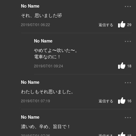
...
No Name
それ、思いました🤣
2019/07/01 06:22
返信する
29
...
No Name
やめてよ〜吹いた〜。
電車なのに！
2019/07/01 09:24
18
...
No Name
わたしもそれ思いました。
2019/07/01 07:19
返信する
16
...
No Name
濃いめ、辛め、旨目で！
2019/07/01 07:26
返信する
18