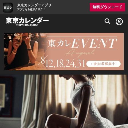
東京カレンダーアプリ
無料ダウンロード
アプリなら超サクサク！
グルメ情報・プレミアムレストラン予約サイト