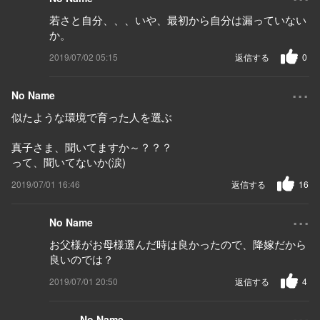
若さと自分、、、いや、最初から自分は漏っていない
か。
2019/07/02 05:15
返信する
0
...
No Name
似たような環境で育った人を選ぶ
真子さま、聞いてますか～？？？
って、聞いてないか(涙)
2019/07/01 16:46
返信する
16
...
No Name
お父様がお母様選んだ時は良かったので、降嫁だから
良いのでは？
2019/07/01 20:50
返信する
4
...
No Name