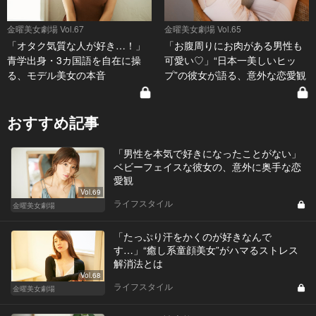
金曜美女劇場 Vol.67
金曜美女劇場 Vol.65
「オタク気質な人が好き…！」
「お腹周りにお肉がある男性も
青学出身・3カ国語を自在に操
可愛い♡」“日本一美しいヒッ
る、モデル美女の本音
プ”の彼女が語る、意外な恋愛観
おすすめ記事
「男性を本気で好きになったことがない」
ベビーフェイスな彼女の、意外に奥手な恋
愛観
Vol.69
ライフスタイル
金曜美女劇場
「たっぷり汗をかくのが好きなんで
す…」“癒し系童顔美女”がハマるストレス
解消法とは
Vol.68
ライフスタイル
金曜美女劇場