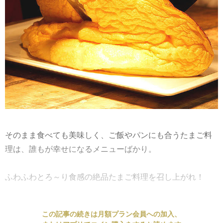
そのまま食べても美味しく、ご飯やパンにも合うたまご料
理は、誰もが幸せになるメニューばかり。
ふわふわとろ～り食感の絶品たまご料理を召し上がれ！
この記事の続きは月額プラン会員への加入、