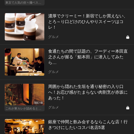
東京で人気の担々麺ベストセレクション！
濃厚でクリーミー！新宿でしか買えない、
とろ～り口どけのひんやりスイーツはコ
レ！
グルメ
食通たちの間で話題の、フーディー本田直
之さんが握る「鮨本田」に潜入してみた
ら…
グルメ
周囲から隠れた生垣を通り秘密の入り口
へ！お忍び感がたまらない肉割烹が赤坂に
あった！
Vol.18
グルメ
これが東カレが認めるとっておきの隠れ家
銀座で仲間と飲み会するならこんな店！行
きつけにしたいコスパ名店5選