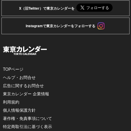
X（旧Twitter）で東京カレンダーを
Instagramで東京カレンダーをフォローする
TOPページ
ヘルプ・お問合せ
広告に関するお問合せ
東京カレンダー 企業情報
利用規約
個人情報保護方針
著作権・免責事項について
特定商取引法に基づく表示