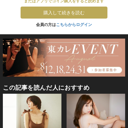
またはアプリでコイン購入をすると読めます
購入して続きを読む
会員の方は
こちらからログイン
この記事を読んだ人におすすめ