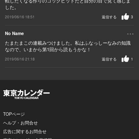
転したくなる作りのコックピットだと自分の目で見て感じま
した。
2019/06/16 18:51
返信する
3
...
No Name
たまたまこの連載みつけました。私はふなっしーなみの知識
なので、いまから第1回から読もうかな！
2019/06/16 21:18
返信する
1
TOPページ
ヘルプ・お問合せ
広告に関するお問合せ