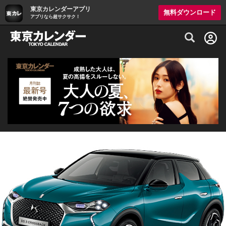
東京カレンダーアプリ
無料ダウンロード
アプリなら超サクサク！
グルメ情報・プレミアムレストラン予約サイト