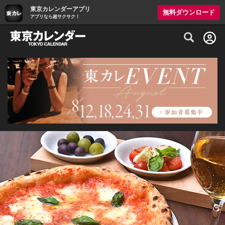
東京カレンダーアプリ
無料ダウンロード
アプリなら超サクサク！
グルメ情報・プレミアムレストラン予約サイト