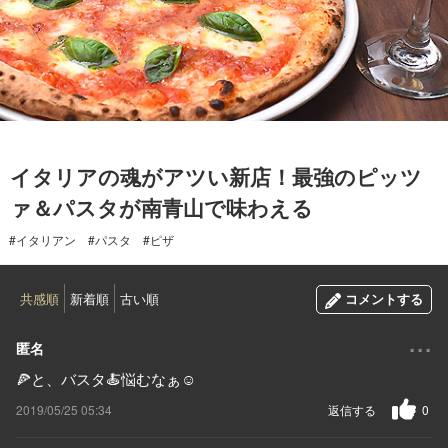
2019.05.25
イタリアの魂がアツい新店！最強のピッツ
ァ＆パスタが南青山で味わえる
#イタリアン
#パスタ
#ピザ
共感順
新着順
古い順
コメントする
...
匿名
🍕と、バスタ🍝悩むなぁ☺️
2019/05/25 05:34
返信する
0