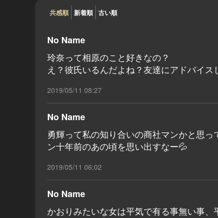
共感順
新着順
古い順
No Name
玲奈って相原のこと好きなの？
え？彼氏いるんだよね？友達にアドバイス
2019/05/11 08:27
No Name
勇輝って私の知り合いの商社マンかと思って
ン十年前のあの頃を思い出すなー💦
2019/05/11 06:02
No Name
かおりみたいな女は平気で有る事無い事、