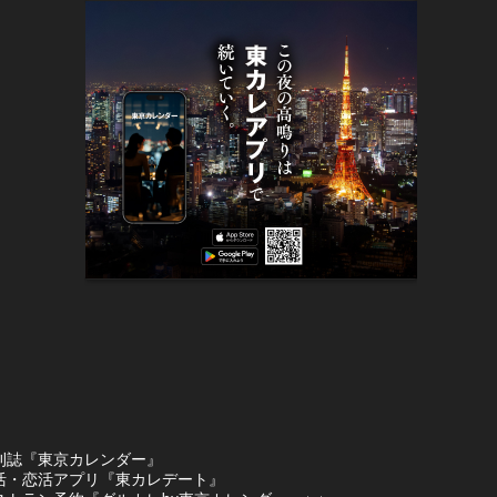
刊誌『東京カレンダー』
活・恋活アプリ『東カレデート』