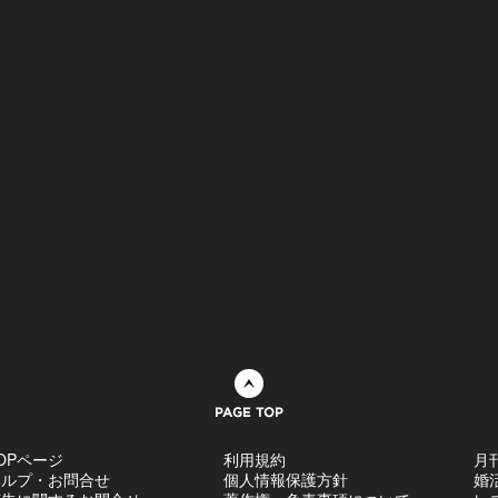
ページトップへ
OPページ
利用規約
月
ヘルプ・お問合せ
個人情報保護方針
婚