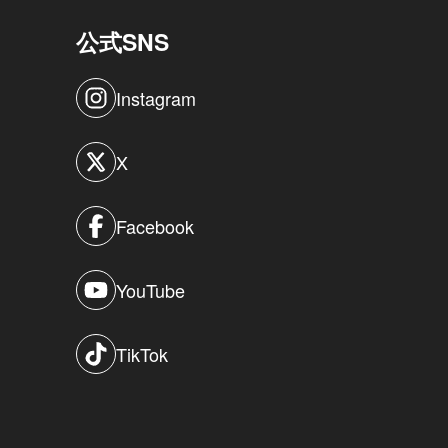
公式SNS
Instagram
X
Facebook
YouTube
TikTok