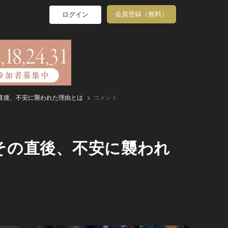
会員登録（無料）
ログイン
直後、不安に襲われた理由とは
コメント
その直後、不安に襲われ