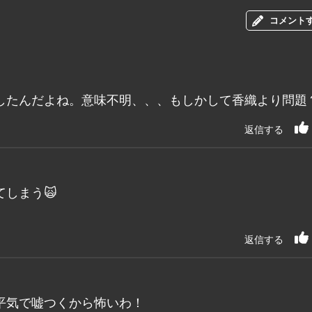
コメント
したんだよね。意味不明、、、もしかして香織より問題
返信する
しまう🙀
返信する
平気で嘘つくから怖いわ！