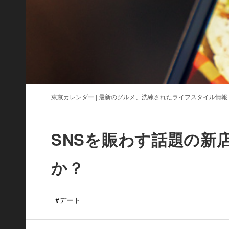
東京カレンダー | 最新のグルメ、洗練されたライフスタイル情報
SNSを賑わす話題の新
か？
#デート