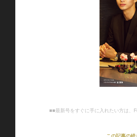
■■最新号をすぐに手に入れたい方は、Fujisa
この記事の続