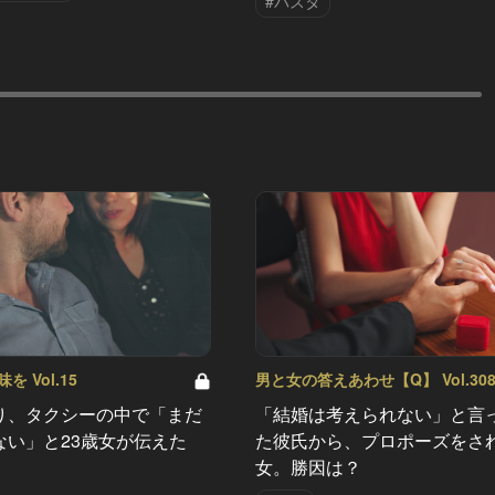
#パスタ
 Vol.15
男と女の答えあわせ【Q】 Vol.30
り、タクシーの中で「まだ
「結婚は考えられない」と言
ない」と23歳女が伝えた
た彼氏から、プロポーズをさ
女。勝因は？