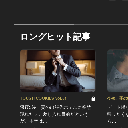
ロングヒット記事
TOUGH COOKIES Vol.51
今夜、罪の味を
深夜3時、妻の出張先ホテルに突然
デート帰
現れた夫。差し入れ目的だという
帰りたく
が、本音は…
ら…