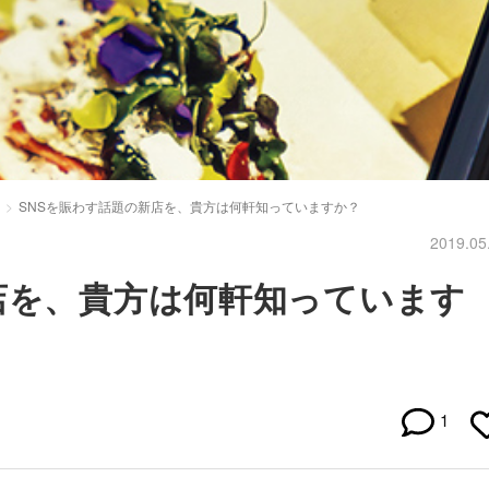
SNSを賑わす話題の新店を、貴方は何軒知っていますか？
2019.05
店を、貴方は何軒知っています
1