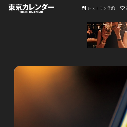
東京カレンダー | 最
レストラン予約