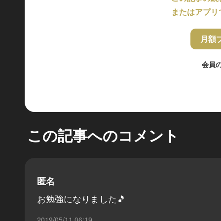
またはアプリ
月額
会員
この記事へのコメント
匿名
お勉強になりました🎵
2019/05/11 06:19