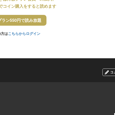
でコイン購入をすると読めます
プラン550円で読み放題
の方は
こちらからログイン
コ