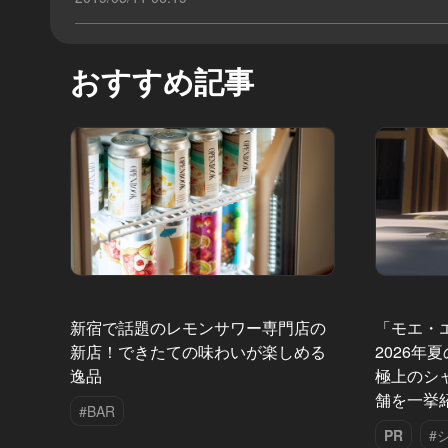
おすすめ記事
新宿で話題のレモンサワー専門店の
「モエ・
新店！できたての味わいが楽しめる
2026年
逸品
極上のシ
舗を一挙
#BAR
PR
#