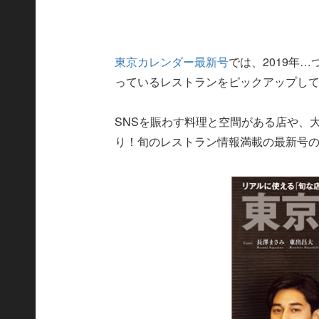
東京カレンダー最新号
では、2019年
っているレストランをピックアップし
SNSを賑わす料理と空間がある店や、
り！旬のレストラン情報満載の最新号