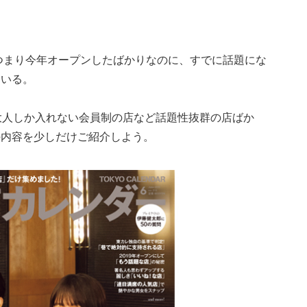
…つまり今年オープンしたばかりなのに、すでに話題にな
ている。
大人しか入れない会員制の店など話題性抜群の店ばか
の内容を少しだけご紹介しよう。