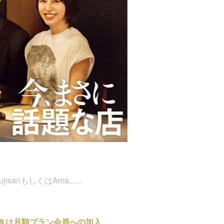
nもしくはAma......
きは月額プラン会員への加入、