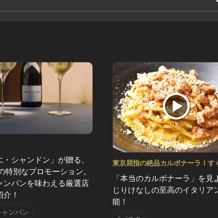
エ・シャンドン」が贈る、
東京屈指の絶品カルボナーラ！す
夏の特別なプロモーション。
きたくなる美味しい人気店 Vol.3
「本当のカルボナーラ」を見
ャンパンを味わえる厳選店
じりけなしの至高のイタリア
紹介！
能！
シャンパン