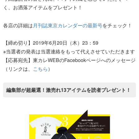
く、お洒落アイテムをプレゼント！
各店の詳細は
月刊誌東京カレンダーの最新号
をチェック！
【締め切り】2019年6月20日（木）23：59
※当選者の発表は当選連絡をもって代えさせていただきます
【応募宛先】東カレWEBのFacebookページへのメッセージ
（リンクは、
こちら
）
編集部が超厳選！激売れ13アイテムを読者プレゼント！