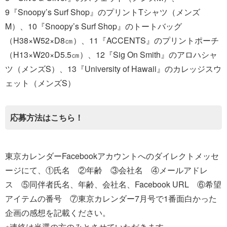
9『Snoopy’s Surf Shop』のプリントTシャツ（メンズ
M）、10『Snoopy’s Surf Shop』のトートバッグ
（H38×W52×D8㎝）、11『ACCENTS』のプリントポーチ
（H13×W20×D5.5㎝）、12『Sig On Smith』のアロハシャ
ツ（メンズS）、13『University of Hawaii』のカレッジスウ
ェット（メンズS）
応募方法はこちら！
東京カレンダーFacebookアカウントへのダイレクトメッセ
ージにて、①氏名 ②年齢 ③会社名 ④メールアドレ
ス ⑤同伴者氏名、年齢、会社名、Facebook URL ⑥希望
アイテムの番号 ⑦東京カレンダー7月号で1番面白かった
企画の感想を記載ください。
※連絡は当選の方のみとさせていただきます。