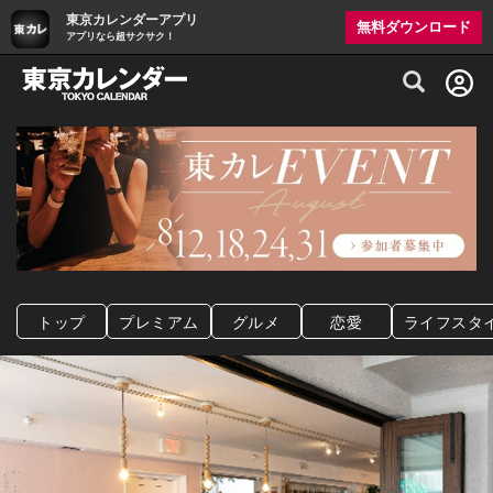
東京カレンダーアプリ
無料ダウンロード
アプリなら超サクサク！
グルメ情報・プレミアムレストラン予約サイト
トップ
プレミアム
グルメ
恋愛
ライフスタ