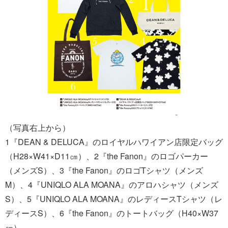
（写真右上から）
1『DEAN & DELUCA』のロイヤルハワイアン店限定バッグ
（H28×W41×D11㎝）、2『the Fanon』のロゴパーカー
（メンズS）、3『the Fanon』のロゴTシャツ（メンズ
M）、4『UNIQLO ALA MOANA』のアロハシャツ（メンズ
S）、5『UNIQLO ALA MOANA』のレディースTシャツ（レ
ディースS）、6『the Fanon』のトートバッグ（H40×W37
㎝）