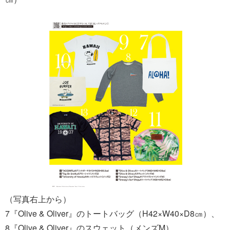
（写真右上から）
7『Olive & Oliver』のトートバッグ（H42×W40×D8㎝）、
8『Olive & Oliver』のスウェット（メンズM）、