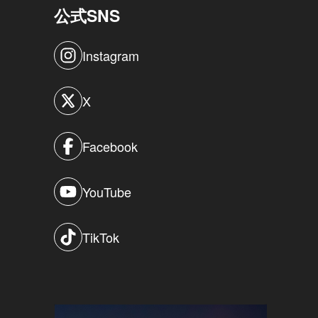
公式SNS
Instagram
X
Facebook
YouTube
TikTok