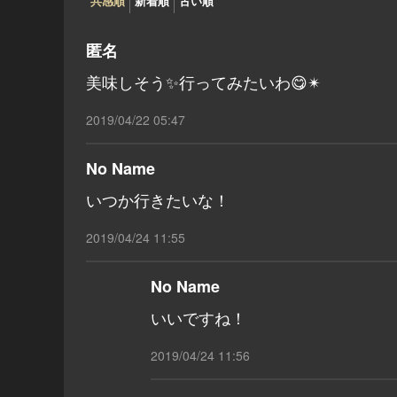
共感順
新着順
古い順
匿名
美味しそう✨行ってみたいわ😋✴
2019/04/22 05:47
No Name
いつか行きたいな！
2019/04/24 11:55
No Name
いいですね！
2019/04/24 11:56