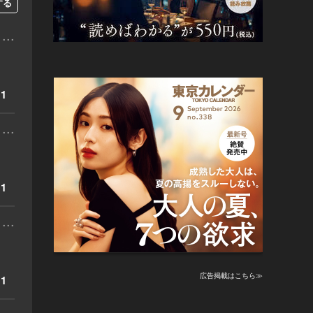
する
...
1
...
1
...
広告掲載はこちら≫
1