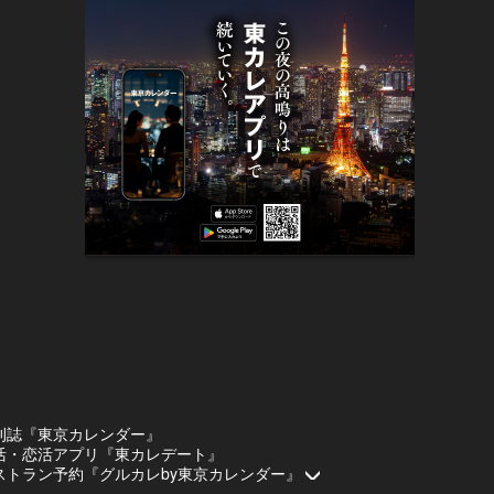
刊誌『東京カレンダー』
活・恋活アプリ『東カレデート』
ストラン予約『グルカレby東京カレンダー』