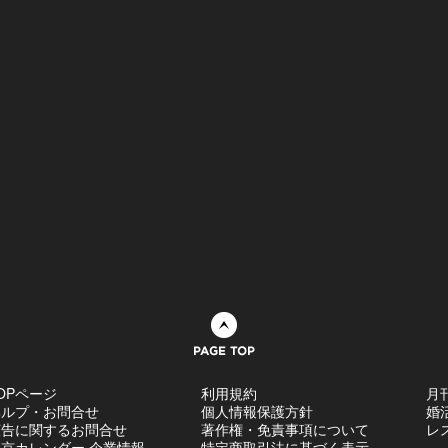
ページトップへ
OPページ
利用規約
月
ヘルプ・お問合せ
個人情報保護方針
婚
広告に関するお問合せ
著作権・免責事項について
レ
京カレンダー 企業情報
特定商取引法に基づく表示