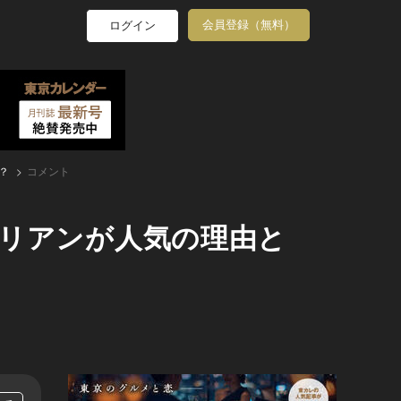
会員登録（無料）
ログイン
？
コメント
タリアンが人気の理由と