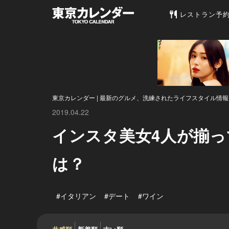
東京カレンダー 
レストラン予
東京カレンダー | 最新のグルメ、洗練されたライフスタイル情報
2019.04.22
インスタ美女4人が揃
は？
#イタリアン
#デート
#ワイン