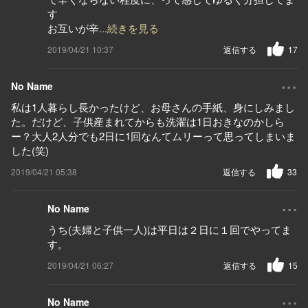
す
お互いが辛
...続きを見る
2019/04/21 10:37
返信する
17
...
No Name
私は1人暮らし長かったけど、お母さんの手紙、身にしみまし
た。だけど、子供産まれてからも洗濯は1日おきなのかしら
ー？大人2人分でも2日に1回なんてムリーって思ってしまいま
した(笑)
2019/04/21 05:38
返信する
33
...
No Name
うち(夫婦と子供一人)は平日は２日に１回でやってま
す。
2019/04/21 06:27
返信する
15
...
No Name