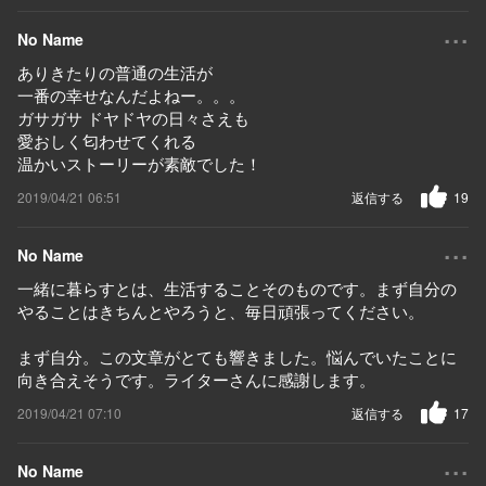
...
No Name
ありきたりの普通の生活が
一番の幸せなんだよねー。。。
ガサガサ ドヤドヤの日々さえも
愛おしく匂わせてくれる
温かいストーリーが素敵でした！
2019/04/21 06:51
返信する
19
...
No Name
一緒に暮らすとは、生活することそのものです。まず自分の
やることはきちんとやろうと、毎日頑張ってください。
まず自分。この文章がとても響きました。悩んでいたことに
向き合えそうです。ライターさんに感謝します。
2019/04/21 07:10
返信する
17
...
No Name