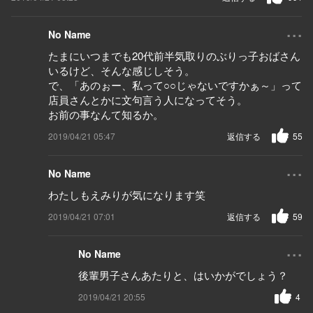
...
No Name
たまにいつまでも20代前半気取りのぶりっ子おばさん
いるけど、そんな感じしそう。
で、「あのぉー、私って○○じゃないですかぁ～」って
店員さんとかに文句言う人になってそう。
お前の事なんて知るか。
2019/04/21 05:47
返信する
55
...
No Name
わたしもえみりが気になります笑
2019/04/21 07:01
返信する
59
...
No Name
後輩男子さんあたりと、はいかがでしょう？
2019/04/21 20:55
4