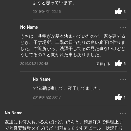
ようと思っています。
2019/04/21 22:16
3
...
No Name
うちは、共稼ぎが基本決まっていたので、家を建てる
とき、干す場所、二階の日当たりの良い廊下に作りま
した。ご近所から、洗濯干してるの見た事ないけどど
うしてるの？と聞かれた事もありました。
2019/04/21 20:48
返信する
6
...
No Name
で洗濯は夜して、夜干してました。
2019/04/22 06:47
1
...
No Name
友達にも何人もいるんだけど、ほんと、綺麗好きで料理上手
でと良妻賢母タイプほど「頑張ってますアピール」状況作り