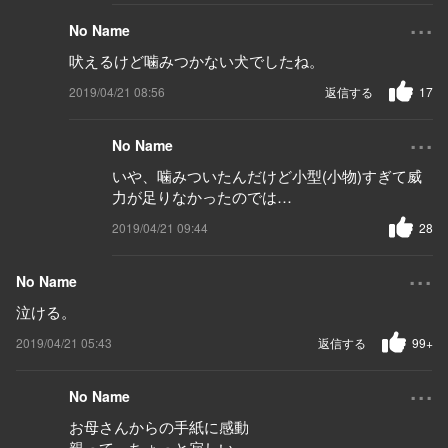
...
No Name
吠えるけど噛みつかない犬でしたね。
2019/04/21 08:56
返信する
17
...
No Name
いや、噛みついたんだけど小型(小物)すぎて威
力が足りなかったのでは…
2019/04/21 09:44
28
...
No Name
泣ける。
2019/04/21 05:43
返信する
99+
...
No Name
お母さんからの手紙に感動
親って、ちょっと寂しい