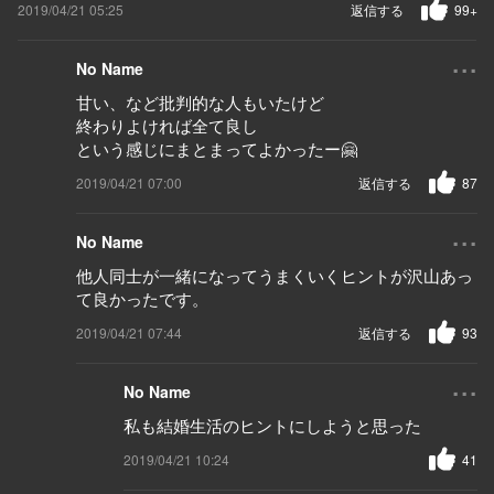
2019/04/21 05:25
返信する
99+
...
No Name
甘い、など批判的な人もいたけど
終わりよければ全て良し
という感じにまとまってよかったー🤗
2019/04/21 07:00
返信する
87
...
No Name
他人同士が一緒になってうまくいくヒントが沢山あっ
て良かったです。
2019/04/21 07:44
返信する
93
...
No Name
私も結婚生活のヒントにしようと思った
2019/04/21 10:24
41