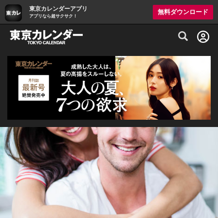
東京カレンダーアプリ
無料ダウンロード
アプリなら超サクサク！
グルメ情報・プレミアムレストラン予約サイト