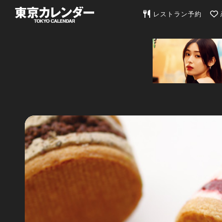
東京カレンダー | 最
レストラン予約