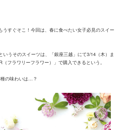
もうすぐそこ！今回は、春に食べたい女子必見のスイー
というそのスイーツは、「銀座三越」にて3/14（木）ま
LOUR（フラワリーフラワー）」で購入できるという。
各種の味わいは…？