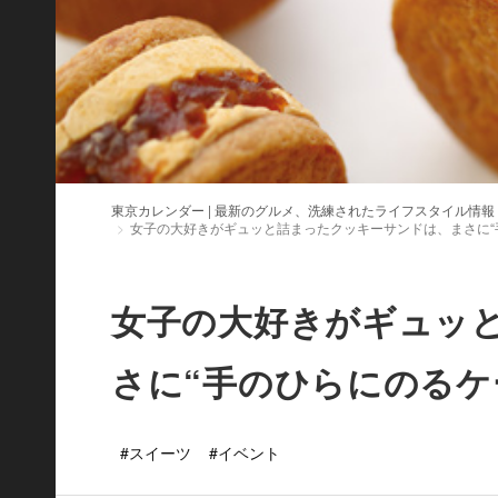
東京カレンダー | 最新のグルメ、洗練されたライフスタイル情報
女子の大好きがギュッと詰まったクッキーサンドは、まさに“
女子の大好きがギュッ
さに“手のひらにのるケ
#スイーツ
#イベント