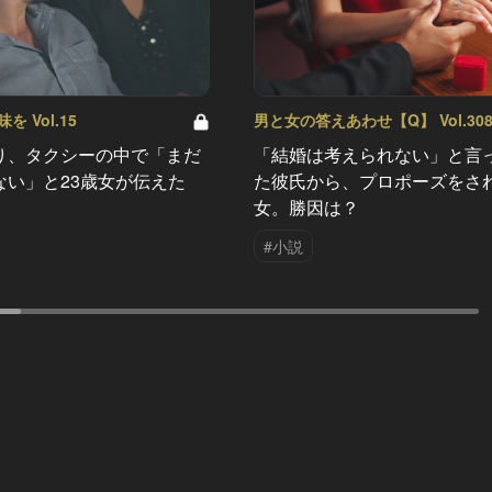
 Vol.15
男と女の答えあわせ【Q】 Vol.30
り、タクシーの中で「まだ
「結婚は考えられない」と言
ない」と23歳女が伝えた
た彼氏から、プロポーズをさ
女。勝因は？
#小説