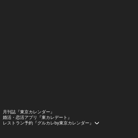
月刊誌『東京カレンダー』
婚活・恋活アプリ『東カレデート』
レストラン予約『グルカレby東京カレンダー』