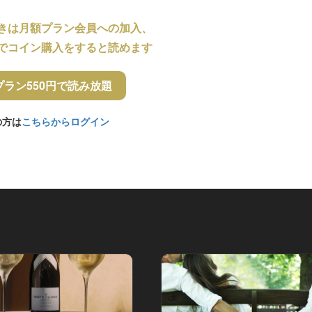
きは月額プラン会員への加入、
でコイン購入をすると読めます
プラン550円で読み放題
の方は
こちらからログイン