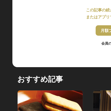
この記事の続
またはアプリ
月額
会員
おすすめ記事