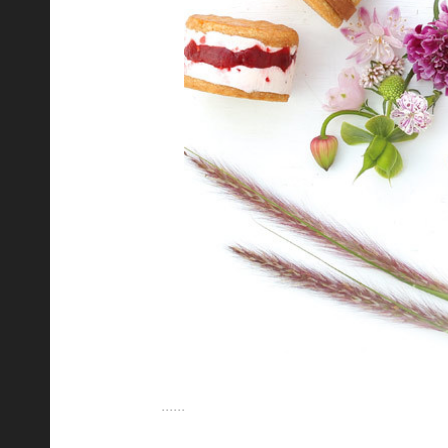
......