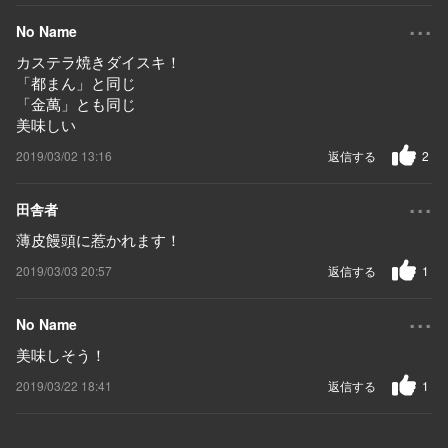
...
No Name
カステラ焼きダイスキ！
「都まん」と同じ
「金萬」とも同じ
美味しい
2019/03/02 13:16
返信する
2
...
田舎者
薄皮饅頭に惹かれます！
2019/03/03 20:57
返信する
1
...
No Name
美味しそう！
2019/03/22 18:41
返信する
1