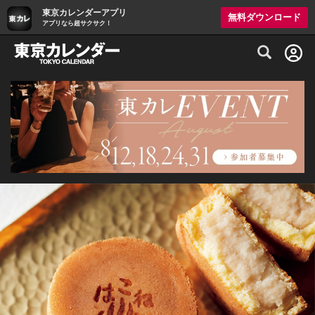
東京カレンダーアプリ
無料ダウンロード
アプリなら超サクサク！
グルメ情報・プレミアムレストラン予約サイト