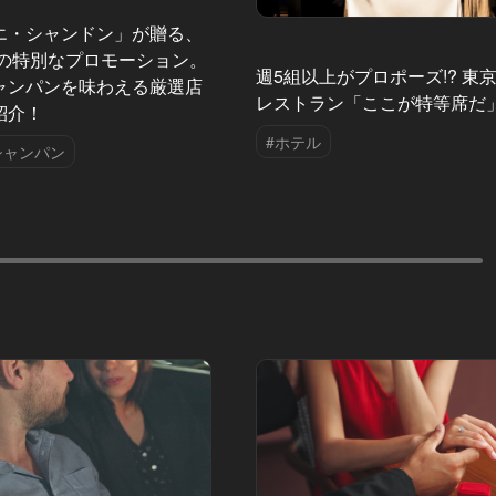
エ・シャンドン」が贈る、
夏の特別なプロモーション。
週5組以上がプロポーズ!? 東
ャンパンを味わえる厳選店
レストラン「ここが特等席だ
紹介！
#ホテル
シャンパン