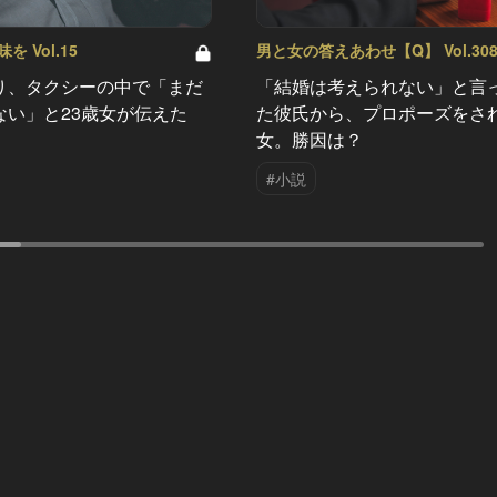
 Vol.15
男と女の答えあわせ【Q】 Vol.30
り、タクシーの中で「まだ
「結婚は考えられない」と言
ない」と23歳女が伝えた
た彼氏から、プロポーズをさ
女。勝因は？
#小説