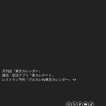
月刊誌『東京カレンダー』
婚活・恋活アプリ『東カレデート』
レストラン予約『グルカレby東京カレンダー』