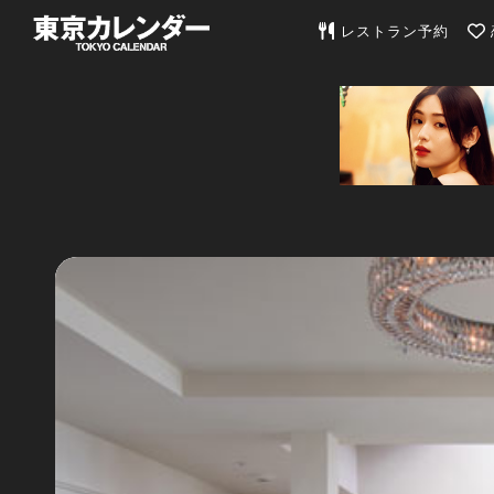
東京カレンダー | 最
レストラン予約