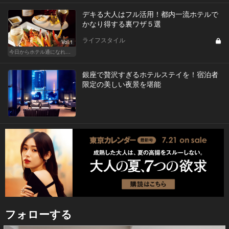
デキる大人はフル活用！都内一流ホテルで
かなり得する裏ワザ５選
ライフスタイル
Vol.1
今日からホテル通になれる裏ワザ５選
銀座で贅沢すぎるホテルステイを！宿泊者
限定の美しい夜景を堪能
フォローする