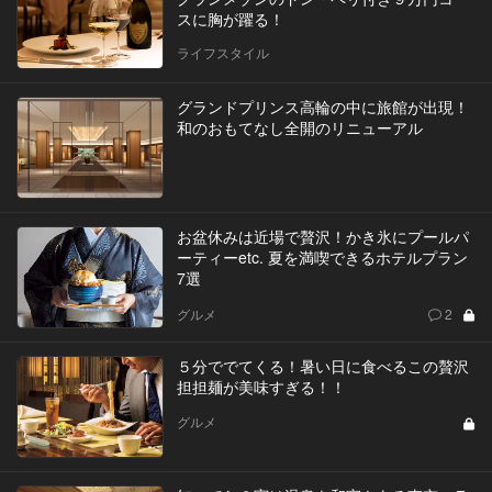
スに胸が躍る！
ライフスタイル
グランドプリンス高輪の中に旅館が出現！
和のおもてなし全開のリニューアル
お盆休みは近場で贅沢！かき氷にプールパ
ーティーetc. 夏を満喫できるホテルプラン
7選
グルメ
2
５分ででてくる！暑い日に食べるこの贅沢
担担麺が美味すぎる！！
グルメ