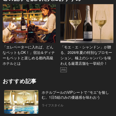
「エレベーターに入れば、どん
「モエ・エ・シャンドン」が贈
なペットもOK！」宿泊＆ディナ
る、2026年夏の特別なプロモー
ーもペットと楽しめる都内高級
ション。極上のシャンパンを味
ホテルとは
わえる厳選店舗を一挙紹介！
PR
おすすめ記事
ホテルプールのVIPシートで “モエ”を愉し
む。1日5組のみの優越感を味わおう
ライフスタイル