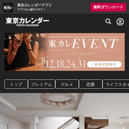
東京カレンダーアプリ
無料ダウンロード
アプリなら超サクサク！
グルメ情報・プレミアムレストラン予約サイト
トップ
プレミアム
グルメ
恋愛
ライフスタ