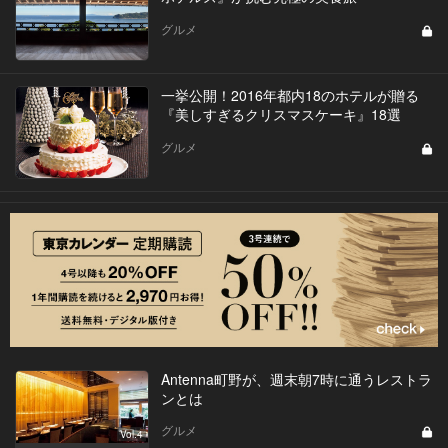
グルメ
一挙公開！2016年都内18のホテルが贈る
『美しすぎるクリスマスケーキ』18選
グルメ
Antenna町野が、週末朝7時に通うレストラ
ンとは
グルメ
Vol.4