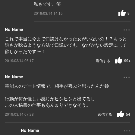
私もです。笑
2019/03/14 14:15
9
...
No Name
これで本当に今まで口説けなかった女がいないの！？もっと
誰もが唸るような方法で口説いても、なびかない設定にして
欲しかったです〜！
2019/03/14 06:17
返信する
99+
...
No Name
芸能人のデート情報で、相手が喜ぶと思ったんだ😅
行動が何か怪しい感じがヒシヒシと出てるし
この人秘書の仕事もあんまりできなそう。
2019/03/14 07:38
返信する
54
...
No Name