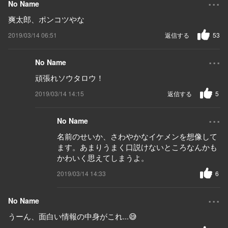
No Name
爽太郎、ポンコツやな
2019/03/14 06:51
返信する
53
...
No Name
頑張れソウタロウ！
2019/03/14 14:15
返信する
5
...
No Name
名前のせいか、さわやかなイケメンを想像して
ます。あまりうまく口説けないところなんかも
かわいく思えてしまうよ。
2019/03/14 14:33
6
...
No Name
うーん、面白い情報の中身がこれ...😅