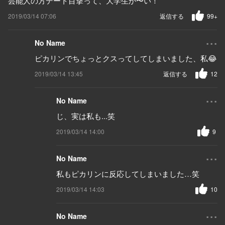
芸能人の方デート目撃って、大学生か〜い！
2019/03/14 07:06
返信する
99+
...
No Name
ピカリンでちょっとクスってしてしまいました、私😂
2019/03/14 13:45
返信する
12
...
No Name
じ、実は私も...笑
2019/03/14 14:00
9
...
No Name
私もピカリンに反応してしまいました…笑
2019/03/14 14:03
10
...
No Name