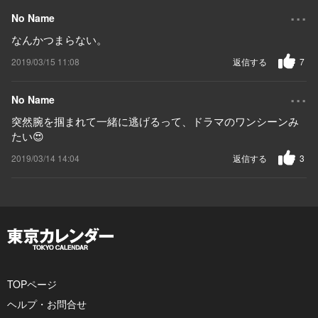
...
No Name
なんかつまらない。
2019/03/15 11:08
返信する
7
...
No Name
突然腕を掴まれて一緒に逃げるって、ドラマのワンシーンみ
たい😍
2019/03/14 14:04
返信する
3
TOPページ
ヘルプ・お問合せ