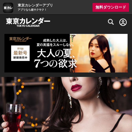
東京カレンダーアプリ
無料ダウンロード
アプリなら超サクサク！
グルメ情報・プレミアムレストラン予約サイト