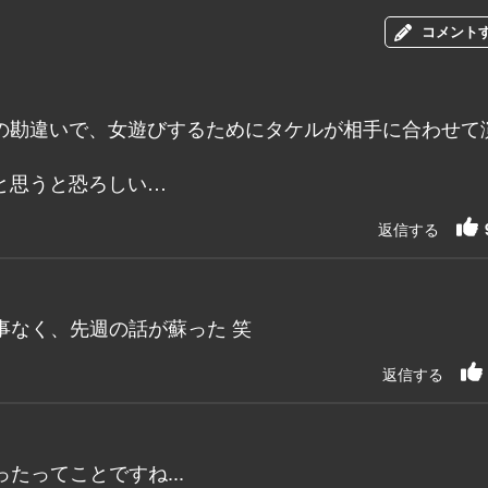
コメント
の勘違いで、女遊びするためにタケルが相手に合わせて
と思うと恐ろしい…
返信する
事なく、先週の話が蘇った 笑
返信する
たってことですね...