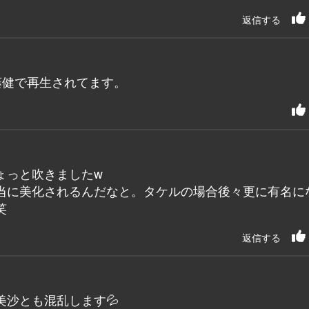
返信する
藤健で再生されてます。
ょっと吹きましたw
当に美化されるんだなと。タケルの場合後々更に有名に
笑
返信する
沙とも混乱します💦