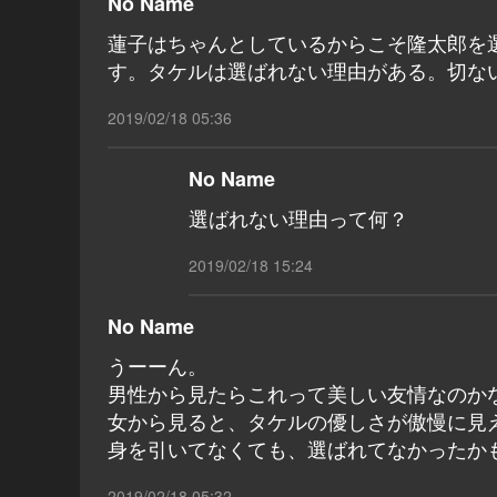
No Name
蓮子はちゃんとしているからこそ隆太郎を
す。タケルは選ばれない理由がある。切な
2019/02/18 05:36
No Name
選ばれない理由って何？
2019/02/18 15:24
No Name
うーーん。
男性から見たらこれって美しい友情なのか
女から見ると、タケルの優しさが傲慢に見
身を引いてなくても、選ばれてなかったか
2019/02/18 05:32