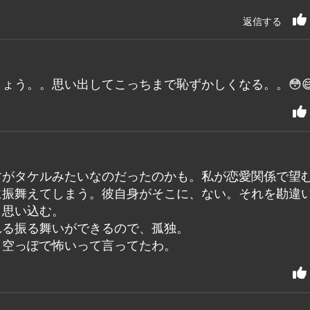
返信する
ょう。。思い出してこっちまで恥ずかしくなる。。😳
すがタケルみたいなのだったのかも。私が恋愛関係で望
に振舞えてしまう。彼自身がそこに、ない。それを勘違
と思い込む。
れる振る舞いができるので、孤独。
、空っぽで怖いって言ってたわ。