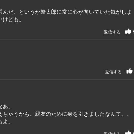
選んだ、というか隆太郎に常に心が向いていた気がしま
いけども。
返信する
返信する
なあ。
えちゃうかも。親友のために身を引きましたなんて。。
もよ。
返信する