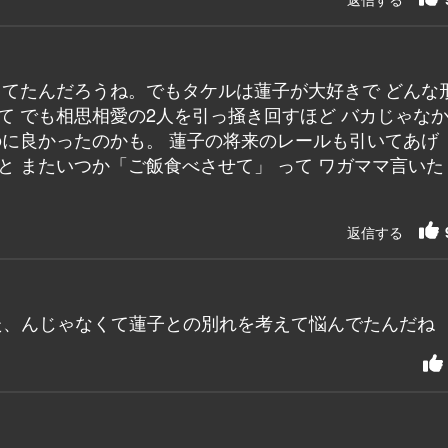
ってたんだろうね。でもタケルは蓮子が大好きで どんな
て でも相思相愛の2人を引っ掻き回すほど バカじゃな
のに良かったのかも。 蓮子の将来のレールも引いてあげ
と またいつか「ご飯食べさせて」 って ワガママ言いた
返信する
た、んじゃなくて蓮子との別れを考えて悩んでたんだね