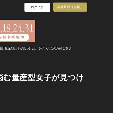
会員登録（無料）
ログイン
悩む量産型女子が見つけた、ライバル女の意外な弱点
悩む量産型女子が見つけ