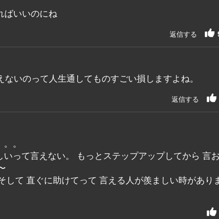
ればいいのにね
返信する
えないのって人生通してものすごい損しますよね。
返信する
。。。
しいって言えない。 もっとステップアップしてから 言
〜
 そして 直ぐに助けてって 言える人が羨ましい時があり