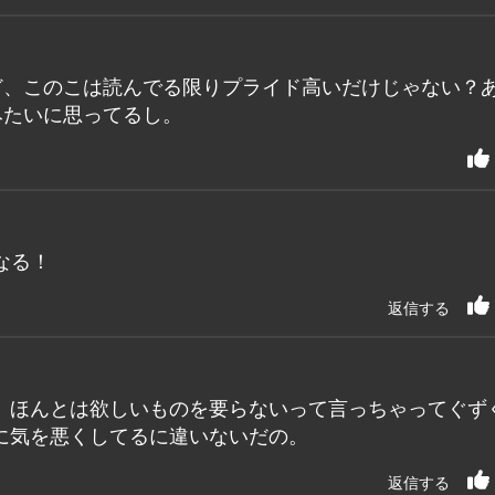
ど、このこは読んでる限りプライド高いだけじゃない？
みたいに思ってるし。
なる！
返信する
。ほんとは欲しいものを要らないって言っちゃってぐず
に気を悪くしてるに違いないだの。
返信する