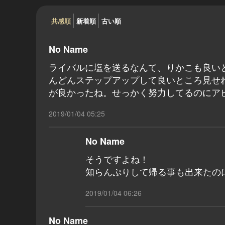
共感順
新着順
古い順
No Name
ライバルに塩を送るなんて、りかこも良い
んどんステップアップして良いところ見せ
が良かったね。せっかく努力してるのにア
2019/01/04 05:25
No Name
そうですよね！
知らんぷりして帰る事も出来たの
2019/01/04 06:26
No Name