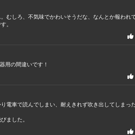
ん。むしろ、不気味でかわいそうだな、なんとか報われ
です。
不器用の間違いです！
かり電車で読んでしまい、耐えきれず吹き出してしまっ
飛びました。