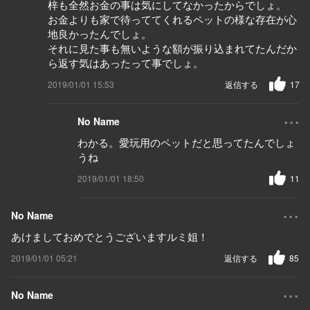
梓も全然お金の事は気にしてなかったからでしょ。
お金よりも家で待っててくれるペットの様な存在が心
地良かったんでしょ。
それに見た事も無いような額が振り込まれてたんだか
ら返す気はあったって事でしょ。
2019/01/01 15:53
返信する
17
...
No Name
わかる。愛玩用のペットだと思ってたんでしょ
うね
2019/01/01 18:50
11
...
No Name
あけましておめでとうございますルミ姐！
2019/01/01 05:21
返信する
85
...
No Name