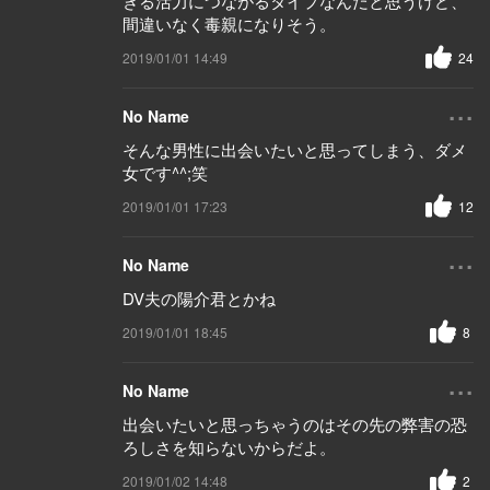
きる活力につながるタイプなんだと思うけど、
間違いなく毒親になりそう。
2019/01/01 14:49
24
...
No Name
そんな男性に出会いたいと思ってしまう、ダメ
女です^^;笑
2019/01/01 17:23
12
...
No Name
DV夫の陽介君とかね
2019/01/01 18:45
8
...
No Name
出会いたいと思っちゃうのはその先の弊害の恐
ろしさを知らないからだよ。
2019/01/02 14:48
2