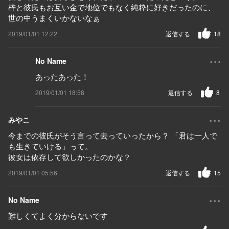
梓と彼氏もお互い金で地位でもなく純粋に好きだったのに、
世の中うまくいかないなぁ
2019/01/01 12:22
返信する
18
...
No Name
あったあった！
2019/01/01 18:58
返信する
8
...
みやこ
今までの彼氏がそう言って去っていったから？ 「君は一人で
も生きていける」って。
彼女は依存して欲しかったのかな？
2019/01/01 05:56
返信する
15
...
No Name
難しくてよく分からないです