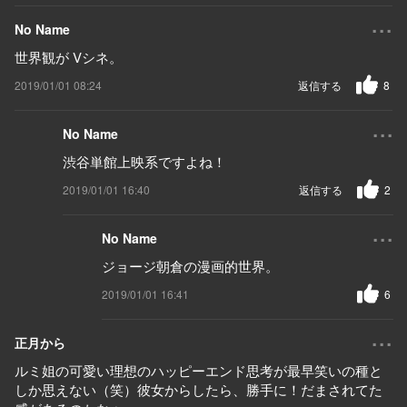
...
No Name
世界観が Vシネ。
2019/01/01 08:24
返信する
8
...
No Name
渋谷単館上映系ですよね！
2019/01/01 16:40
返信する
2
...
No Name
ジョージ朝倉の漫画的世界。
2019/01/01 16:41
6
...
正月から
ルミ姐の可愛い理想のハッピーエンド思考が最早笑いの種と
しか思えない（笑）彼女からしたら、勝手に！だまされてた