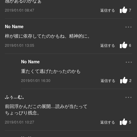
感があるのかなぁ
2019/01/01 08:47
返信する
7
...
No Name
梓が彼に依存してたのかもね、精神的に。
2019/01/01 13:05
返信する
6
...
No Name
重たくて逃げたかったのかも
2019/01/01 16:30
返信する
2
...
ふぅ…む。
前回浮かんだこの展開…読みが当たって
ちょっぴり残念。
2019/01/01 10:27
返信する
5
...