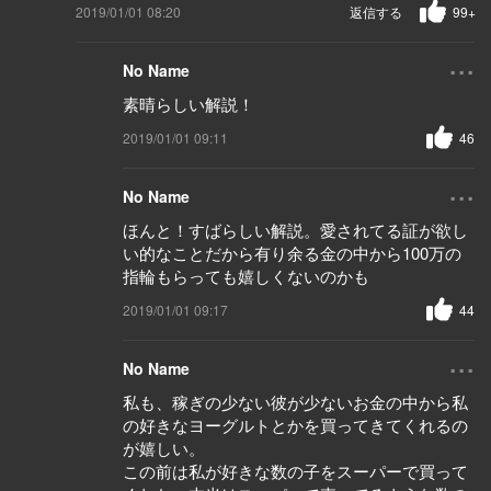
2019/01/01 08:20
返信する
99+
...
No Name
素晴らしい解説！
2019/01/01 09:11
46
...
No Name
ほんと！すばらしい解説。愛されてる証が欲し
い的なことだから有り余る金の中から100万の
指輪もらっても嬉しくないのかも
2019/01/01 09:17
44
...
No Name
私も、稼ぎの少ない彼が少ないお金の中から私
の好きなヨーグルトとかを買ってきてくれるの
が嬉しい。
この前は私が好きな数の子をスーパーで買って