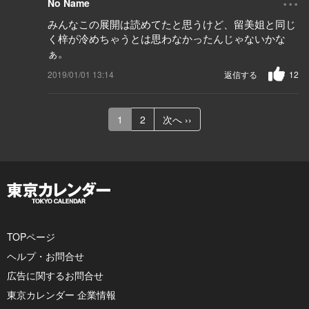
No Name
みんなこの展開は読めてたと思うけど、留美姐と同じ
く梓が冷めちゃうとは思わなかったんじゃないかな
ぁ。
2019/01/01 13:14
返信する
12
1
2
次へ ››
TOPページ
ヘルプ・お問合せ
広告に関するお問合せ
東京カレンダー 企業情報