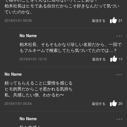
柏木社長はヒモである自分だからこそ好きなんだって気づい
ていたのかな。
2019/01/01 06:39
返信する
21
...
No Name
柏木社長、そもそもかなり珍しい名前だから、一回で
もフルネームで検索してたら気づいてたのでは…？
2019/01/01 10:10
返信する
11
...
No Name
頼ってもらえることに愛情を感じる
ヒモ的男だからこそ惹かれる気持ち
私、共感したい側、わかるわ〜
2019/01/01 05:54
返信する
20
...
No Name