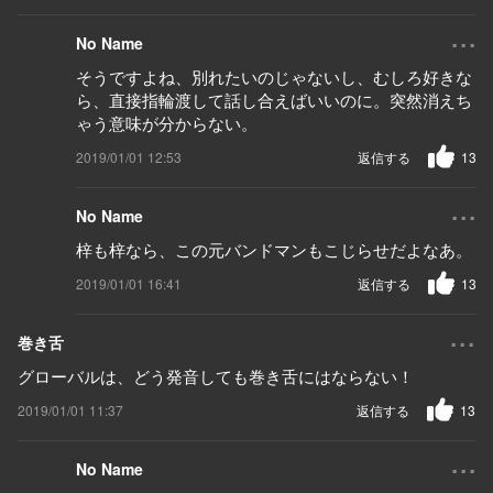
...
No Name
そうですよね、別れたいのじゃないし、むしろ好きな
ら、直接指輪渡して話し合えばいいのに。突然消えち
ゃう意味が分からない。
2019/01/01 12:53
返信する
13
...
No Name
梓も梓なら、この元バンドマンもこじらせだよなあ。
2019/01/01 16:41
返信する
13
...
巻き舌
グローバルは、どう発音しても巻き舌にはならない！
2019/01/01 11:37
返信する
13
...
No Name