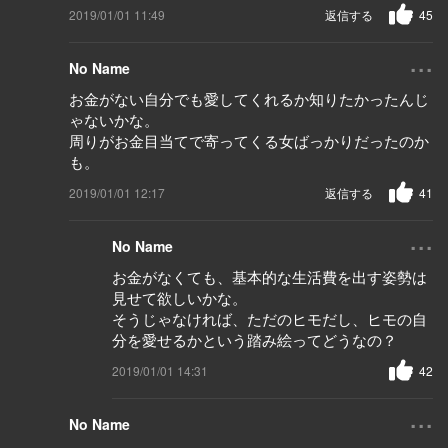
2019/01/01 11:49
返信する
45
...
No Name
お金がない自分でも愛してくれるか知りたかったんじ
ゃないかな。
周りがお金目当てで寄ってくる女ばっかりだったのか
も。
2019/01/01 12:17
返信する
41
...
No Name
お金がなくても、基本的な生活費を出す姿勢は
見せて欲しいかな。
そうじゃなければ、ただのヒモだし、ヒモの自
分を愛せるかという踏み絵ってどうなの？
2019/01/01 14:31
42
...
No Name