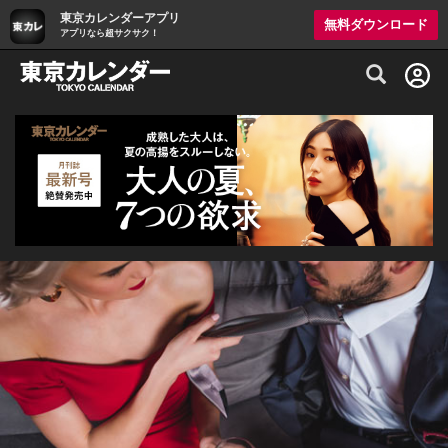
東京カレンダーアプリ
無料ダウンロード
アプリなら超サクサク！
グルメ情報・プレミアムレストラン予約サイト