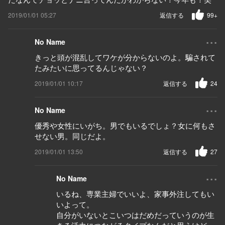
2019/01/01 05:27
返信する
99+
...
No Name
きっと頭が混乱してワケが分からないのよ。騙されて
たみたいに思ってるんじゃない？
2019/01/01 10:17
返信する
24
...
No Name
優秀や女性にいがち。男でもいるでしょ？女に何もさ
せない男。同じだよ。
2019/01/01 13:50
返信する
27
...
No Name
いるね、専業主婦でいいよ、家事外注してもい
いよって。
自分がいないとこいつはだめだっていうのが生