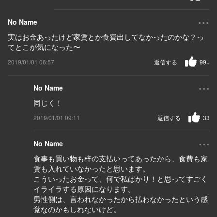
...
No Name
実はお金あったけど家賃とか食費出してなかったのかな？っ
てとこが気になった〜
2019/01/01 06:57
返信する
99+
...
No Name
同じく！
2019/01/01 09:11
返信する
33
...
No Name
食事も買い物も梓の支払いってあったから、食費も家
賃も入れていなかったと思います。
こういったお金って、何で私ばかり！と思ってすごく
イライラする原因になります。
男性側は、言われなかったから払わなかったという感
覚なのかもしれないけど。