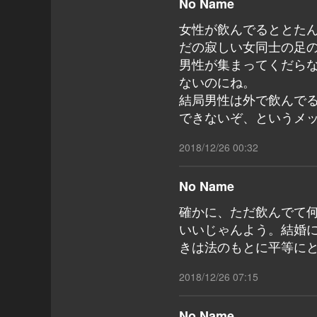
No Name
女性が飲んでるととた
だの寂しい女同士の足
男性が集まってくだら
ないのにね。
結局男性は外で飲んで
できないぞ、というメ
2018/12/26 00:32
No Name
確かに、ただ飲んでて
いいじゃんよう。結婚
きは法のもとに平等に
2018/12/26 07:15
No Name