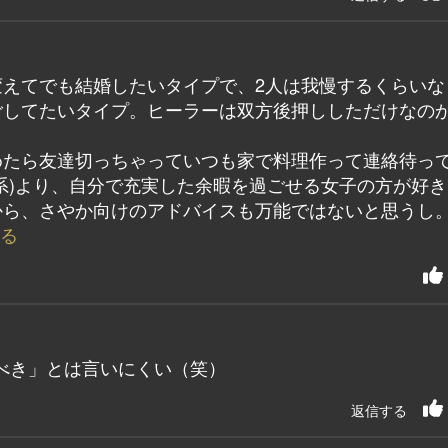
変えてでも結婚したいタイプで、2人は我慢するくらいな
ごしてたいタイプ。ヒーラーは双方後押ししただけなの
めたら友達切っちゃっていつも家で料理作って連絡待っ
系)より、自分で充実した余暇を過ごせる女子の方が好き
から、さやか向けのアドバイスも万能ではないと思うし
見る
べき」とは言いにくい（笑）
返信する