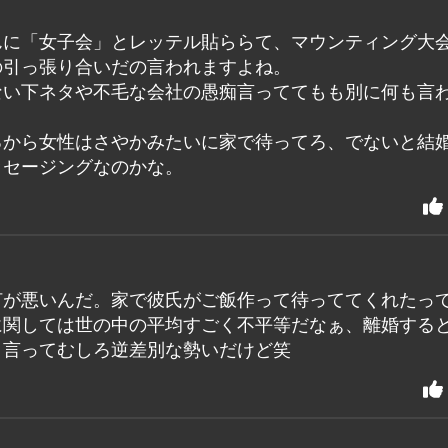
んに「女子会」とレッテル貼ららて、マウンティング大
の引っ張り合いだの言われますよね。
ない下ネタや不毛な会社の愚痴言っててもも別に何も言
るから女性はさやかみたいに家で待ってろ、でないと結
ッセージングなのかな。
何が悪いんだ。家で彼氏がご飯作って待っててくれたっ
に関しては世の中の平均すごく不平等だなぁ、離婚する
と言ってむしろ逆差別な勢いだけど笑