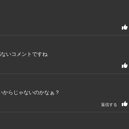
感ないコメントですね
いからじゃないのかなぁ？
返信する