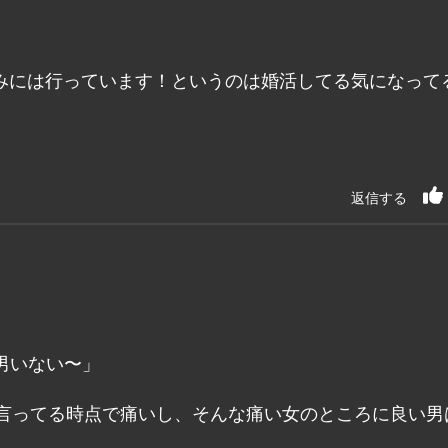
。
みには行っています！というのは婚活してる気になって
返信する
男いない〜」
か言ってる時点で痛いし、そんな痛い女のところに良い男