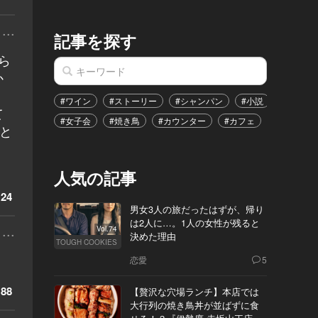
...
記事を探す
ら
か
#ワイン
#ストーリー
#シャンパン
#小説
#家飲み
て
#女子会
#焼き鳥
#カウンター
#カフェ
#イベント
と
。
人気の記事
24
男女3人の旅だったはずが、帰り
は2人に…。1人の女性が残ると
...
Vol.74
決めた理由
TOUGH COOKIES
恋愛
5
88
【贅沢な穴場ランチ】本店では
大行列の焼き鳥丼が並ばずに食