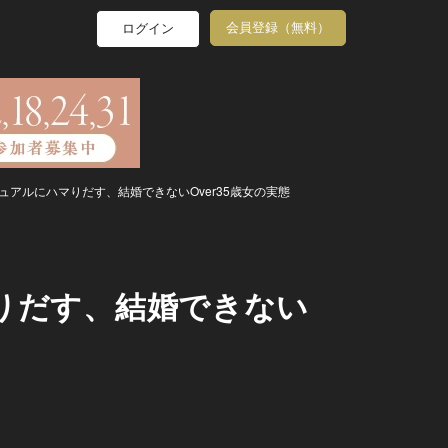
会員登録（無料）
ログイン
ュアルにハマりだす、結婚できないOver35歳女の実態
りだす、結婚できない