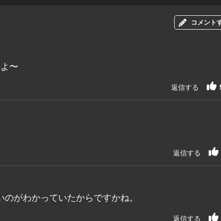
コメント
のよ〜
返信する
返信する
いのがわかっていたからですかね。
返信する