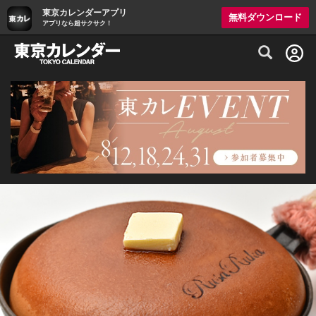
東京カレンダーアプリ
無料ダウンロード
アプリなら超サクサク！
グルメ情報・プレミアムレストラン予約サイト