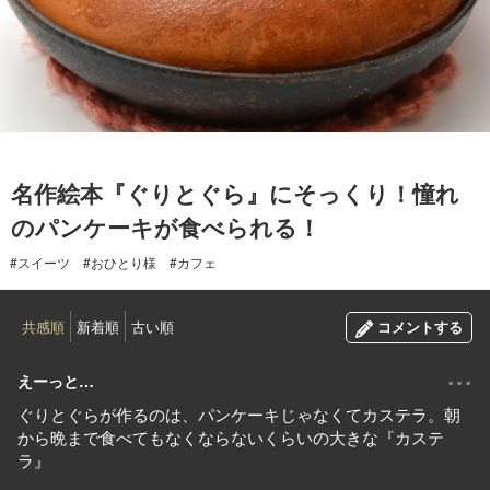
2018.12.16
名作絵本『ぐりとぐら』にそっくり！憧れ
のパンケーキが食べられる！
#スイーツ
#おひとり様
#カフェ
共感順
新着順
古い順
コメントする
...
えーっと…
ぐりとぐらが作るのは、パンケーキじゃなくてカステラ。朝
から晩まで食べてもなくならないくらいの大きな『カステ
ラ』