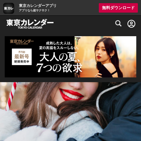
東京カレンダーアプリ
無料ダウンロード
アプリなら超サクサク！
グルメ情報・プレミアムレストラン予約サイト