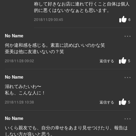
称して好きなお店に連れて行くこと自体は個人
的に悪くはないかなぁとも思います。
2018/11/29 00:45
6
...
No Name
何か違和感を感じる。素直に読めばいいのかな笑
亜美は他に友達いないの？笑
2018/11/28 09:02
返信する
5
...
No Name
溺れてみたいわ〜
私も、こんな人に！
2018/11/28 10:38
返信する
5
...
No Name
いくら親友でも、自分の幸せをあまり見せつけたり、報告は
しない方が良いと思う。