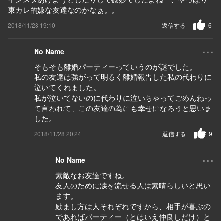
東カレ的嫌な友達なのかなぁ。。
2018/11/28 19:10
返信する
6
...
No Name
そもそも離婚パーティーっていうのが謎でした。
私の友達は強がって明るく離婚報告した私の代わりに
泣いてくれました。
私が泣いてないのに代わりに泣いちゃってごめんねっ
て言われて、この友達の為にも幸せになろうと思いま
した。
2018/11/28 20:24
返信する
9
...
No Name
素敵なお友達ですね。
友人のために涙を流せる人は素晴らしいと思い
ます。
励まし方は人それぞれですから、相手が喜ぶの
であればパーティー（とはいえ仲良しだけ）と