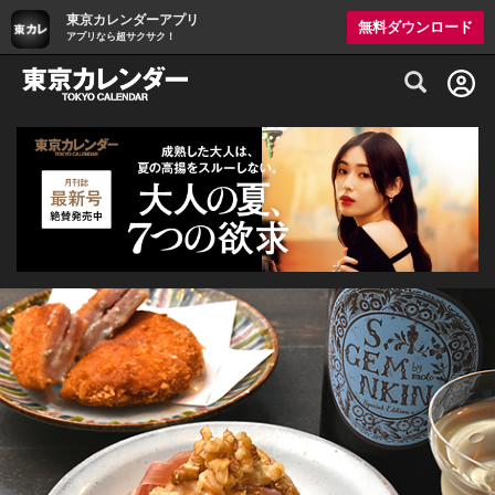
東京カレンダーアプリ
無料ダウンロード
アプリなら超サクサク！
グルメ情報・プレミアムレストラン予約サイト