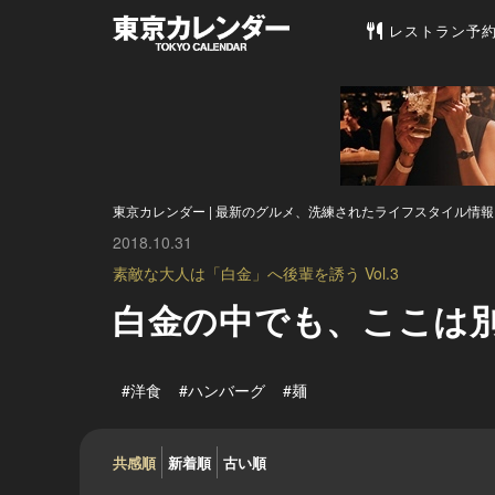
東京カレンダー 
レストラン予
東京カレンダー | 最新のグルメ、洗練されたライフスタイル情報
2018.10.31
素敵な大人は「白金」へ後輩を誘う Vol.3
白金の中でも、ここは
#洋食
#ハンバーグ
#麺
共感順
新着順
古い順