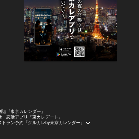
刊誌『東京カレンダー』
活・恋活アプリ『東カレデート』
ストラン予約『グルカレby東京カレンダー』