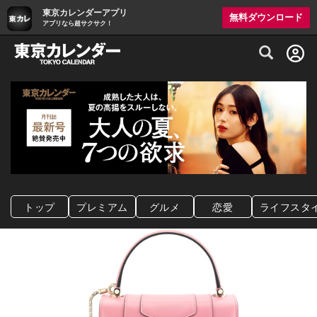
東京カレンダーアプリ
無料ダウンロード
アプリなら超サクサク！
グルメ情報・プレミアムレストラン予約サイト
トップ
プレミアム
グルメ
恋愛
ライフスタ