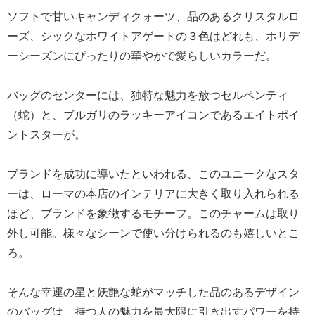
ソフトで甘いキャンディクォーツ、品のあるクリスタルロ
ーズ、シックなホワイトアゲートの３色はどれも、ホリデ
ーシーズンにぴったりの華やかで愛らしいカラーだ。
バッグのセンターには、独特な魅力を放つセルペンティ
（蛇）と、ブルガリのラッキーアイコンであるエイトポイ
ントスターが。
ブランドを成功に導いたといわれる、このユニークなスタ
ーは、ローマの本店のインテリアに大きく取り入れられる
ほど、ブランドを象徴するモチーフ。このチャームは取り
外し可能。様々なシーンで使い分けられるのも嬉しいとこ
ろ。
そんな幸運の星と妖艶な蛇がマッチした品のあるデザイン
のバッグは、持つ人の魅力を最大限に引き出すパワーを持