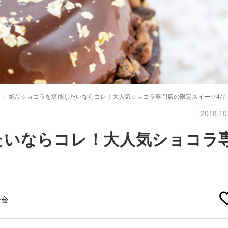
絶品ショコラを堪能したいならコレ！大人気ショコラ専門店の限定スイーツ4品
2018.10
たいならコレ！大人気ショコラ
子会