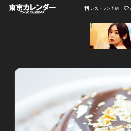
東京カレンダー | 最
レストラン予約