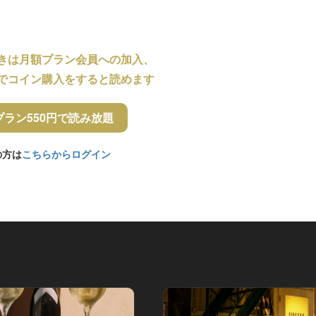
きは月額プラン会員への加入、
でコイン購入をすると読めます
プラン550円で読み放題
の方は
こちらからログイン