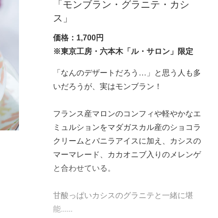
「モンブラン・グラニテ・カシ
ス」
価格：1,700円
※東京工房・六本木「ル・サロン」限定
「なんのデザートだろう…」と思う人も多
いだろうが、実はモンブラン！
フランス産マロンのコンフィや軽やかなエ
ミュルションをマダガスカル産のショコラ
クリームとバニラアイスに加え、カシスの
マーマレード、カカオニブ入りのメレンゲ
と合わせている。
甘酸っぱいカシスのグラニテと一緒に堪
能......