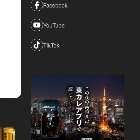
Facebook
YouTube
TikTok