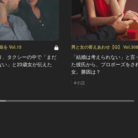
 Vol.15
男と女の答えあわせ【Q】 Vol.30
り、タクシーの中で「まだ
「結婚は考えられない」と言
ない」と23歳女が伝えた
た彼氏から、プロポーズをさ
女。勝因は？
#小説