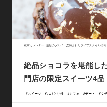
東京カレンダー | 最新のグルメ、洗練されたライフスタイル情報
絶品ショコラを堪能し
門店の限定スイーツ4品
#スイーツ
#おひとり様
#カフェ
#デート
#女