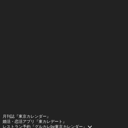
月刊誌『東京カレンダー』
婚活・恋活アプリ『東カレデート』
レストラン予約『グルカレby東京カレンダー』