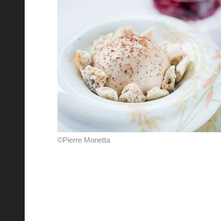
©Pierre Monetta