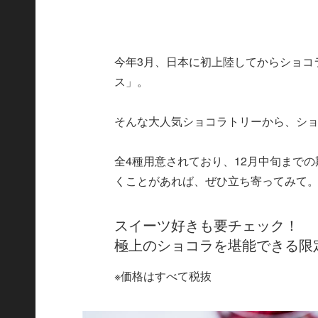
今年3月、日本に初上陸してからショコ
ス」。
そんな大人気ショコラトリーから、シ
全4種用意されており、12月中旬まで
くことがあれば、ぜひ立ち寄ってみて
スイーツ好きも要チェック！
極上のショコラを堪能できる限
※価格はすべて税抜