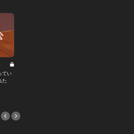
8
男と女の答えあわせ【A】 Vol.308
ってい
結婚願望ゼロだった27歳男性が、交
れた
際2年で突然プロポーズ。彼の心が
変わった“理由”とは
#小説