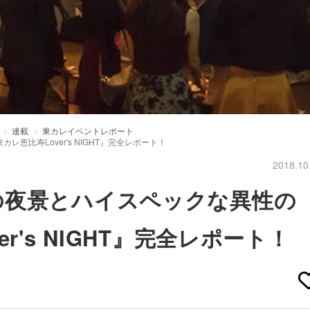
連載
東カレイベントレポート
比寿Lover's NIGHT』完全レポート！
2018.10
の夜景とハイスペックな異性の
r's NIGHT』完全レポート！