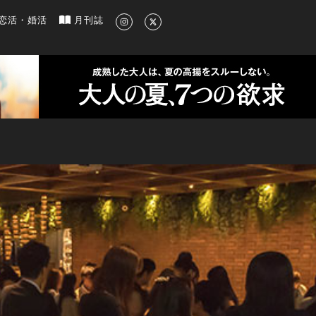
新のグルメ、洗練されたライフスタイル情報
恋活・婚活
月刊誌