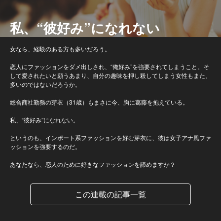
私、“彼好み”になれない
女なら、経験のある方も多いだろう。
恋人にファッションをダメ出しされ、“俺好み”を強要されてしまうこと。そ
して愛されたいと願うあまり、自分の趣味を押し殺してしまう女性もまた、
多いのではないだろうか。
総合商社勤務の芽衣（31歳）もまさに今、胸に葛藤を抱えている。
私、“彼好み”になれない。
というのも、インポート系ファッションを好む芽衣に、彼は女子アナ風ファ
ッションを強要するのだ。
あなたなら、恋人のために好きなファッションを諦めますか？
この連載の記事一覧