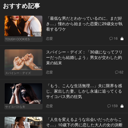
おすすめ記事
「最低な男だとわかっているのに、まだ好
き…」憧れから始まった恋愛に29歳女が執
着するワケ
Vol.12
恋愛
16
TOUGH COOKIES
スパイシー・デイズ：「30歳になってフリ
ーだったら結婚しよう」男女が交わした約
束の結末
Vol.1
恋愛
62
スパイシー・デイズ
「もう、こんな生活無理…」夫に限界を感
じ、家出した妻。しかし永遠に追ってくる
サイコパス男の狂気
Vol.7
恋愛
159
サイコパスな夫
「人生を変えるような出会いだったからこ
そ…」10歳下の男に恋した大人の女の決断