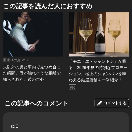
この記事を読んだ人におすすめ
黒塗りの扉 Vol.3
「モエ・エ・シャンドン」が贈
夫以外の男と車内で見つめ合っ
る、2026年夏の特別なプロモー
た瞬間。唇が触れそうな距離で
ション。極上のシャンパンを味
知らされた、彼の本心
わえる厳選店舗を一挙紹介！
PR
この記事へのコメント
コメントする
たこ