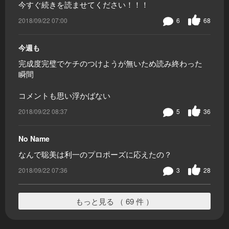
今すぐ続きを読ませてください！！！
2018/09/22 07:00
6
68
今週も
完成度完璧でケチのつけようが無いため読み終わった
瞬間
コメントも思い浮かばない
2018/09/22 08:37
5
36
No Name
なんで聡美は利一のプロポーズに応えたの？
2018/09/22 07:36
3
28
もっと見る （ 69 件 ）