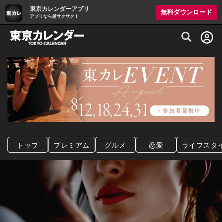
東京カレンダーアプリ
無料ダウンロード
アプリなら超サクサク！
グルメ情報・プレミアムレストラン予約サイト
トップ
プレミアム
グルメ
恋愛
ライフスタ