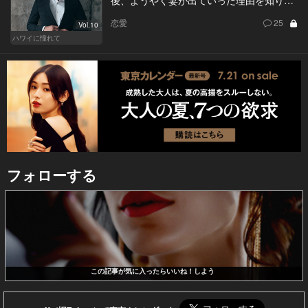
恋愛
25
Vol.10
ハワイに憧れて
フォローする
この記事が気に入ったらいいね！しよう