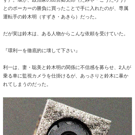
とのポーカーの勝負に買ったことで手に入れたのが、専属
運転手の鈴木明（すずき・あきら）だった。
だが実は鈴木は、ある人物からこんな依頼を受けていた。
『環利一を徹底的に壊して下さい』
利一は、妻・聡美と鈴木明の関係に不信感を募らせ、2人が
乗る車に監視カメラを仕掛けるが、あっさりと鈴木に暴か
れてしまうのだった。