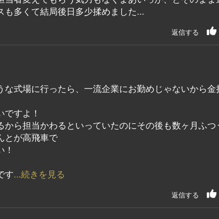
も多くて結局後日多少揉めました...
返信する
うな式場に行ったら、一流企業にお勤めじゃないから金
いですよ！
るから担当かわるといっていたのにその後も数ヶ月ふつ
んとが高飛車で
い！
です
...続きを見る
返信する