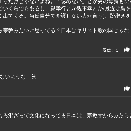
子らだけじゃないよね。「認めない」とか男の母親もな
でいくらでもあるし、親孝行とか親不孝とか(最近は親
く出てくる。当然自分で介護しない人が言う)、跡継ぎ
ら宗教みたいに思ってる？日本はキリスト教の国じゃな
返信する
らないような…笑
もろ混ざって文化になってる日本は、宗教学からみたら