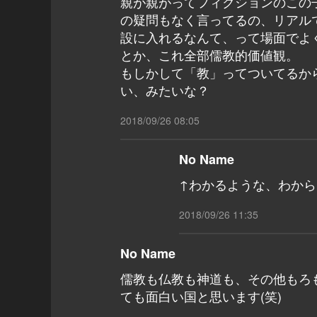
親が親がってフィクションのこの
の疑問もなく言ってるの、リアル
設に入れるなんて、って場面でよ
とか、これ全部儒教的価値観。
もしかして「教」ってついてるか
い、みたいな？
2018/09/26 08:05
No Name
↑わかるような、わか
2018/09/26 11:35
No Name
儒教も仏教も神道も、その他もろ
ても面白い国と思います(笑)