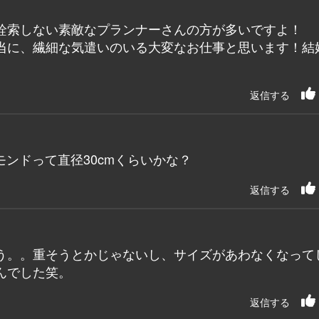
詮索しない素敵なプランナーさんの方が多いですよ！
当に、繊細な気遣いのいる大変なお仕事と思います！結
。
返信する
ンドって直径30cmくらいかな？
返信する
う。。重そうとかじゃないし、サイズがあわなくなって
んでした笑。
返信する