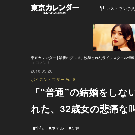
東京カレンダー 
レストラン予
東京カレンダー | 最新のグルメ、洗練されたライフスタイル情報
コメント
2018.09.26
ポイズン・マザー Vol.9
「“普通”の結婚をしな
れた、32歳女の悲痛な
#小説
#ホテル
#友達