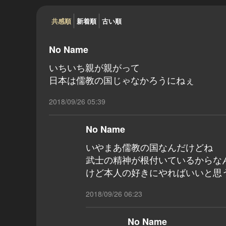
共感順
新着順
古い順
No Name
いちいち親が親がって
日本は儒教の国じゃなかろうにねぇ
2018/09/26 05:39
No Name
いやまあ儒教の国なんだけどね
武士の精神が根付いているからな
けど本人の好きにやればいいと思
2018/09/26 06:23
No Name