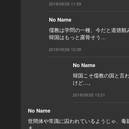
2018/09/26 11:59
No Name
儒教は学問の一種、今だと道徳観
韓国はもっと露骨そう…
2018/09/26 12:38
No Name
韓国こそ儒教の国と言わ
けど…。
2018/09/26 13:21
No Name
世間体や常識に囚われているようじゃ、毒
ま。