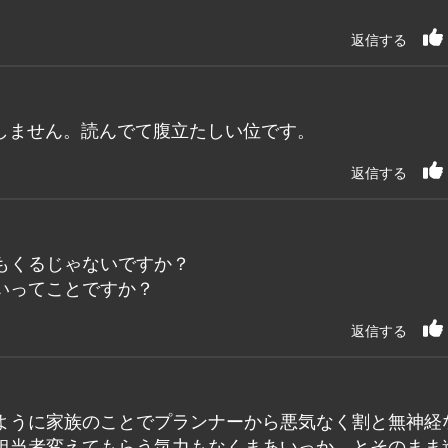
返信する
しません。読んでて腹立たしい位です。
返信する
もくるじゃないですか？
いってことですか？
返信する
ように家族のことでプランナーから悪気なく割と無神経
担当者変えてもらう気力もなくまあいっか、とそのまま