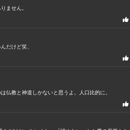
ありません。
いんだけど笑、
のは仏教と神道しかないと思うよ。人口比的に。