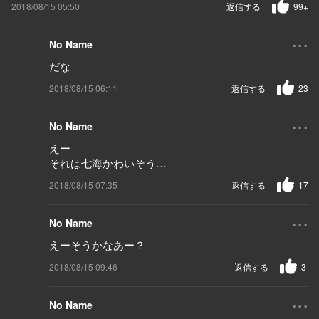
2018/08/15 05:50
返信する
99+
...
No Name
だな
2018/08/15 06:11
返信する
23
...
No Name
えー
それは七海かわいそう…
2018/08/15 07:35
返信する
17
...
No Name
えーそうかなあー？
2018/08/15 09:46
返信する
3
...
No Name