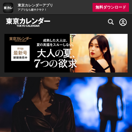
東京カレンダーアプリ
無料ダウンロード
アプリなら超サクサク！
グルメ情報・プレミアムレストラン予約サイト