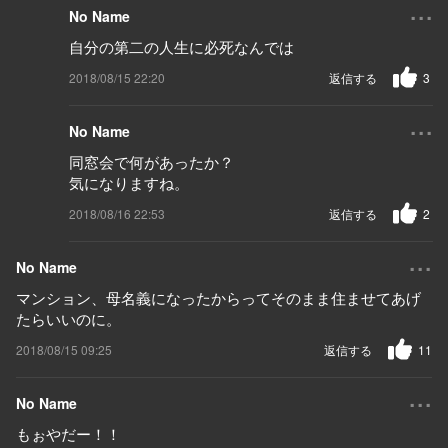
...
No Name
自分の第二の人生に必死なんでは
2018/08/15 22:20
返信する
3
...
No Name
同窓会で何があったか？
気になりますね。
2018/08/16 22:53
返信する
2
...
No Name
マンション、母名義になったからってそのまま住ませてあげ
たらいいのに。
2018/08/15 09:25
返信する
11
...
No Name
もぉやだー！！