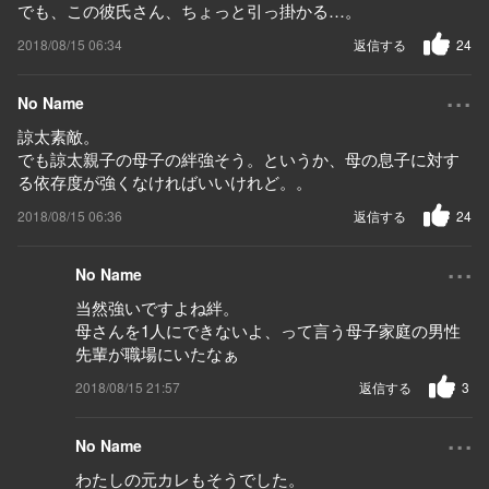
でも、この彼氏さん、ちょっと引っ掛かる…。
2018/08/15 06:34
返信する
24
...
No Name
諒太素敵。
でも諒太親子の母子の絆強そう。というか、母の息子に対す
る依存度が強くなければいいけれど。。
2018/08/15 06:36
返信する
24
...
No Name
当然強いですよね絆。
母さんを1人にできないよ、って言う母子家庭の男性
先輩が職場にいたなぁ
2018/08/15 21:57
返信する
3
...
No Name
わたしの元カレもそうでした。