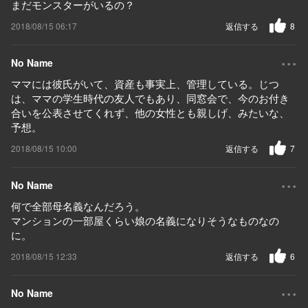
まだモンスターがいるの？
2018/08/15 06:17
返信する
8
...
No Name
ママには彼氏がいて、資産も事実上、管理している。じつ
は、ママの学生時代の友人でもあり、同窓会で、今のお付き
合いを公表させてくれず、他の女性とも親しげ、みたいな、
予想。
2018/08/15 10:00
返信する
7
...
No Name
何で全部母名義なんだろう。
マンションの一部屋くらい娘の名義になりそうなものなの
に。
2018/08/15 12:33
返信する
6
...
No Name