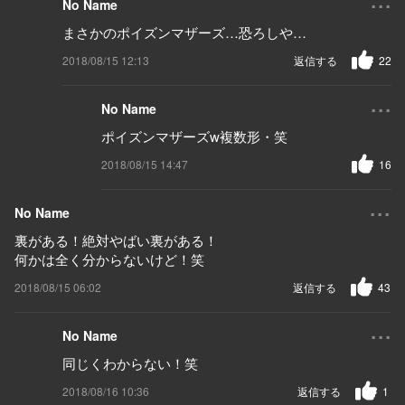
No Name
まさかのポイズンマザーズ…恐ろしや…
2018/08/15 12:13
返信する
22
...
No Name
ポイズンマザーズw複数形・笑
2018/08/15 14:47
16
...
No Name
裏がある！絶対やばい裏がある！
何かは全く分からないけど！笑
2018/08/15 06:02
返信する
43
...
No Name
同じくわからない！笑
2018/08/16 10:36
返信する
1