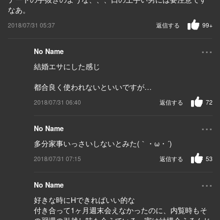
なあ。
2018/07/31 05:37
返信する
99+
...
No Name
結婚エサにした感じ
都合良く使われないといいですが…
2018/07/31 06:40
返信する
72
...
No Name
多分家事いっさいしないとみた(｀・ω・´)
2018/07/31 07:15
返信する
53
...
No Name
好きな時にHできればいい的な
付き合って1ヶ月週末会えなかったのに、内覧時もそ