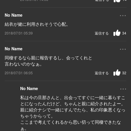
...
No Name
結衣が健に利用されそうで心配。
2018/07/31 05:39
返信する
34
...
No Name
同棲するなら親に報告するし、会ってくれと
言わないのかなぁ。
2018/07/31 06:05
返信する
32
...
No Name
私は今の旦那さんと、出会ってすぐに一緒に暮らすこ
とになったんだけど、ちゃんと親に紹介されたよー。
親に紹介ナシで一緒にすんでたら、私の印象悪くなっ
ちゃうからって。
ここまで考えてくれるから思い切って同棲できたな
ぁ。