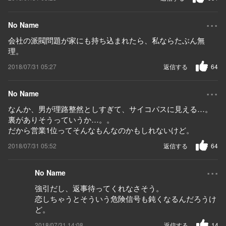
...
No Name
会社の派閥問題が家にも持ち込まれたら、私ならたぶん無
理。
2018/07/31 05:27
返信する
64
...
No Name
なんか、男が理路整然としすぎて、サイコパスに見える…。
裏がありそうっていうか…。。
だから営業1位ってそんなもんなのかもしれないけど。
2018/07/31 05:52
返信する
64
...
No Name
強引だし、返事待ってくれなさそう。
恋しちゃうとそういう危険信号も鈍くなるんだろうけ
ど。
2018/07/31 14:08
返信する
14