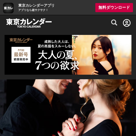
東京カレンダーアプリ
無料ダウンロード
アプリなら超サクサク！
グルメ情報・プレミアムレストラン予約サイト