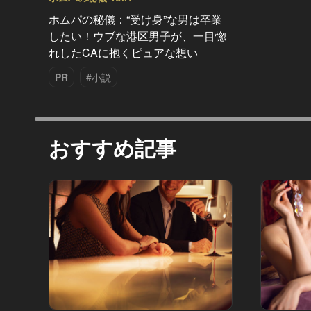
ホムパの秘儀：“受け身”な男は卒業
したい！ウブな港区男子が、一目惚
れしたCAに抱くピュアな想い
PR
#小説
おすすめ記事