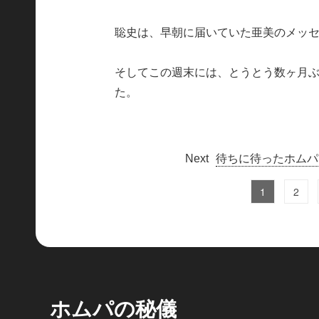
聡史は、早朝に届いていた亜美のメッ
そしてこの週末には、とうとう数ヶ月
た。
待ちに待ったホムパ
1
2
ホムパの秘儀