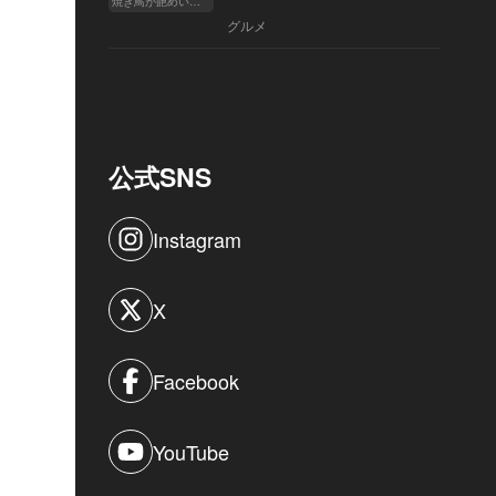
焼き鳥が艶めいてきた
へ
グルメ
公式SNS
Instagram
X
Facebook
YouTube