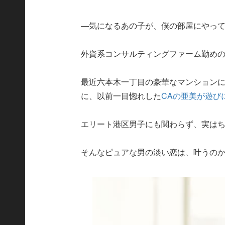
―気になるあの子が、僕の部屋にやってく
外資系コンサルティングファーム勤めの
最近六本木一丁目の豪華なマンション
に、以前一目惚れした
CAの亜美が遊びに
エリート港区男子にも関わらず、実は
そんなピュアな男の淡い恋は、叶うの