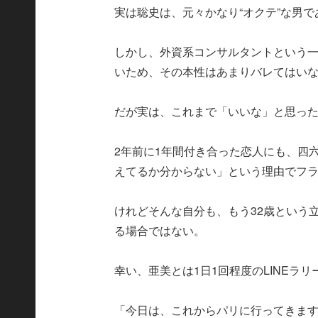
実は聡史は、元々かなり“オクテ”な男で
しかし、外資系コンサルタントという
いため、その本性はあまりバレてはい
だが実は、これまで「いいな」と思っ
2年前に1年間付き合った恋人にも、四
えてるか分からない」という理由でフ
けれどそんな自分も、もう32歳という
る場合ではない。
幸い、亜美とは1日1回程度のLINEラ
「今日は、これからパリに行ってきま