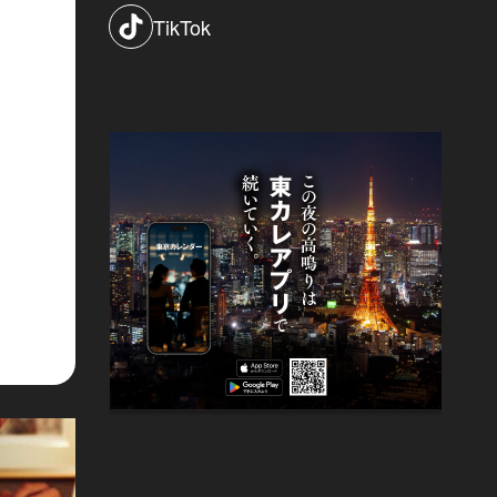
TikTok