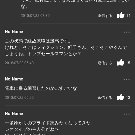
な。
2018/07/22 07:39
返信する
14
...
No Name
この状態で縁故就職は迷惑です。
けれど、そこはフィクション。紅子さん、そこそこやるんで
しょうね。トップセールスマンとか？
2018/07/22 06:49
返信する
15
...
No Name
電車に乗る練習したのか…すごいな
2018/07/22 05:25
返信する
13
...
No Name
一条ゆかりのプライド読みたくなってきた
シオタイプの主人公だね〜