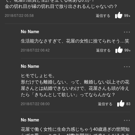
金の切れ目が縁の切れ目で放り出されるんじゃないの？
2018/07/22 05:58
返信する
99+
...
No Name
生活能力なさすぎて、花屋の女性に捨てられそう…笑
2018/07/22 06:42
返信する
99+
...
No Name
ヒモでしょヒモ。
形だけでも離婚しない、って、離婚しない以上その花
屋さんとは結婚できないわけで、花屋さんも頭が冷え
たら「きちんとして欲しい」ってならんかな？
2018/07/22 08:00
返信する
83
...
No Name
花屋で働く女性に生命力感じちゃう40歳過ぎの世間知