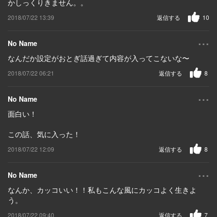
かしっくりきません。。
2018/07/22 13:39
返信する
10
...
No Name
なんだか設定がおとぎ話過ぎて内容が入ってこないな〜
2018/07/22 06:21
返信する
8
...
No Name
面白い！
この話、気に入った！
2018/07/22 12:09
返信する
8
...
No Name
なんか、カッコいい！！私もこんな風にカッコよく生きよ
う。
2018/07/22 09:40
返信する
7