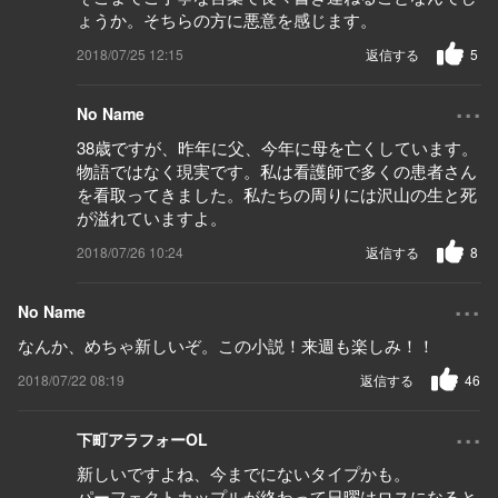
ょうか。そちらの方に悪意を感じます。
2018/07/25 12:15
返信する
5
...
No Name
38歳ですが、昨年に父、今年に母を亡くしています。
物語ではなく現実です。私は看護師で多くの患者さん
を看取ってきました。私たちの周りには沢山の生と死
が溢れていますよ。
2018/07/26 10:24
返信する
8
...
No Name
なんか、めちゃ新しいぞ。この小説！来週も楽しみ！！
2018/07/22 08:19
返信する
46
...
下町アラフォーOL
新しいですよね、今までにないタイプかも。
パーフェクトカップルが終わって日曜はロスになると