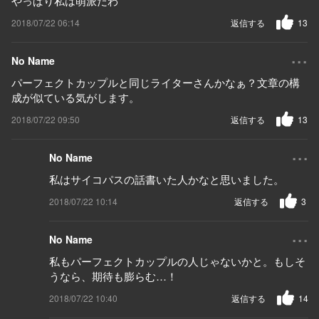
やっぱり私は萌派だわ
2018/07/22 06:14
返信する
13
...
No Name
パーフェクトカップルと同じライターさんかなぁ？文章の構
成が似ている気がします。
2018/07/22 09:50
返信する
13
...
No Name
私はサイコパスの話書いた人かなと思いました。
2018/07/22 10:14
返信する
3
...
No Name
私もパーフェクトカップルの人じゃないかと。もしそ
うなら、期待も膨らむ…！
2018/07/22 10:40
返信する
14