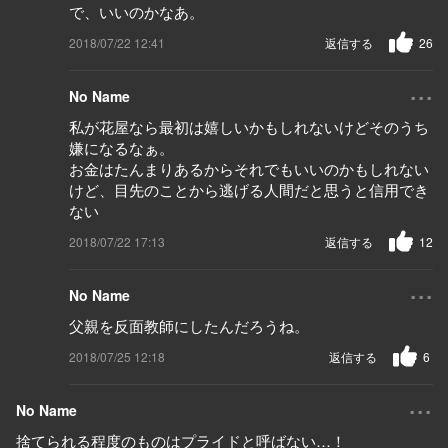
で、いいのかなあ。
2018/07/22 12:41
返信する
26
...
No Name
私が花屋なら最初は嬉しいかもしれないけどそのうち
嫌になるなぁ。
お金はたんまりあるからそれでもいいのかもしれない
けど、目先のことから逃げる人間だと思うと信用でき
ない
2018/07/22 17:13
返信する
12
...
No Name
父親を反面教師にしたんだろうね。
2018/07/25 12:18
返信する
6
...
No Name
捨てられる程度のものはプライドと呼ばない…！