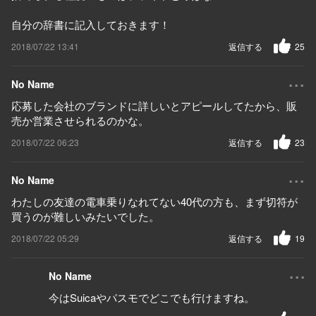
自分の辞書に記入しておきます！
2018/07/22 13:41
返信する
25
...
No Name
応募した会社のブランドに詳しいとアピールしてたから、販
売か営業させられるのかな。
2018/07/22 06:23
返信する
23
...
No Name
わたしの友達の電車乗りなれてない40代の方も、まず切符が
買うのが難しいみたいでした。
2018/07/22 05:29
返信する
19
...
No Name
今はSuicaやパスモでどこでも行けますね。