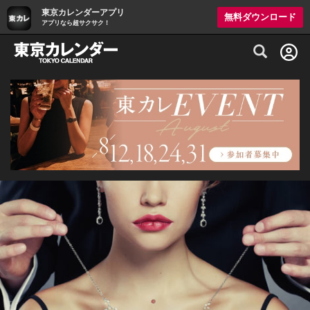
東京カレンダーアプリ
無料ダウンロード
アプリなら超サクサク！
グルメ情報・プレミアムレストラン予約サイト