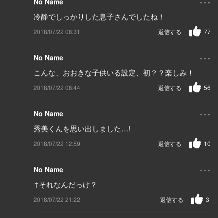
No Name
冷静でしっかりした息子さんでしたね！
2018/07/22 08:31
返信する
77
...
No Name
こんな、おおきな子供いる設定、初？？楽しみ！
2018/07/22 08:44
返信する
56
...
No Name
秀美くんを思い出しました…!
2018/07/22 12:59
返信する
10
...
No Name
↑それなんだっけ？
2018/07/22 21:22
返信する
3