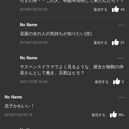
らずの男・・この人、40数年間何して来たんだろ？？
2018/07/22 22:02
返信する
40
...
No Name
花屋の女の人の気持ちが知りたい(笑)
2018/07/22 23:59
返信する
21
...
No Name
サスペンスドラマでよく見るような、彼女が旅館の仲
居さんとして働き、旦那はヒモ？
2021/10/20 16:43
返信する
0
...
No Name
息子かわいい！
2018/07/22 05:19
返信する
99+
...