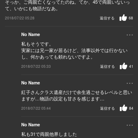
そっか、ご両親亡くなってたのね。てか、45で両親いないっ
て、いかにも物語だなあ。
2018/07/22 05:28
返信する
68
...
No Name
私もそうです。
実家には兄一家が居るけど、法事以外では行かない
し、何かあっても頼れないですよ。
2018/07/22 05:33
返信する
41
...
No Name
紅子さんクラス遺産だけで余生過ごせるレベルと思い
ますが…物語の設定も甘さを感じます…
2018/07/22 05:44
返信する
84
...
No Name
私も31で両親他界しました