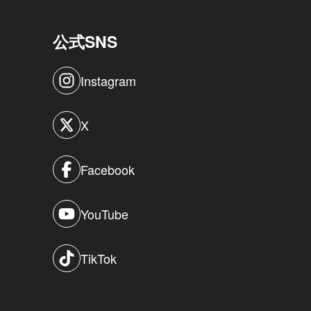
公式SNS
Instagram
X
Facebook
YouTube
TikTok