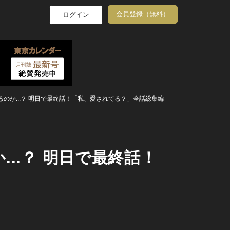
会員登録（無料）
ログイン
のか...？ 明日で最終話！「私、愛されてる？」全話総集編
..？ 明日で最終話！