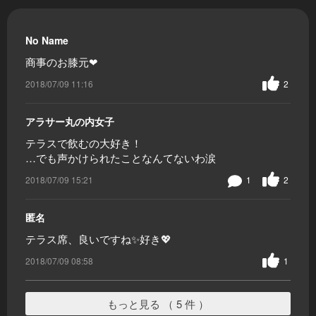
No Name
商事のお膝元❤
2018/07/09 11:16
2
アラサー丸の内女子
テラスで飲むの大好き！
…でも声かけられたことなんてないわ涙
2018/07/09 15:21
1
2
匿名
テラス席、良いですね✨好き💖
2018/07/09 08:58
1
もっと見る （ 5 件 ）