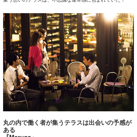
丸の内で働く者が集うテラスは出会いの予感が
ある
『Marugo』