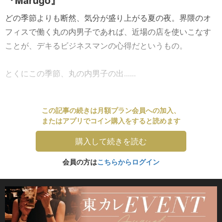
どの季節よりも断然、気分が盛り上がる夏の夜。界隈のオ
フィスで働く丸の内男子であれば、近場の店を使いこなす
ことが、デキるビジネスマンの心得だというもの。
とくにこの季節、丸の内男子の出......
この記事の続きは月額プラン会員への加入、
またはアプリでコイン購入をすると読めます
購入して続きを読む
会員の方は
こちらからログイン