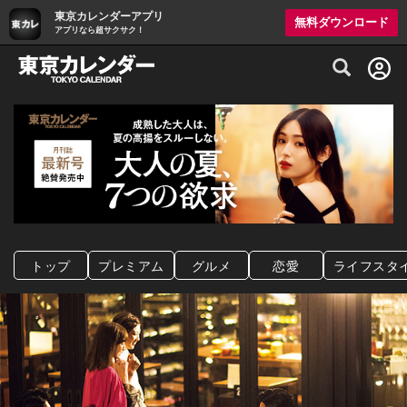
東京カレンダーアプリ
無料ダウンロード
アプリなら超サクサク！
グルメ情報・プレミアムレストラン予約サイト
トップ
プレミアム
グルメ
恋愛
ライフスタ