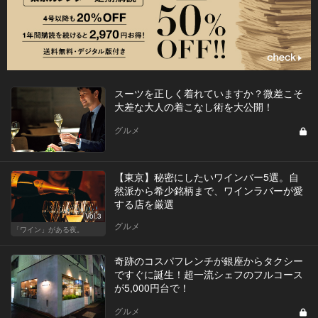
スーツを正しく着れていますか？微差こそ
大差な大人の着こなし術を大公開！
グルメ
【東京】秘密にしたいワインバー5選。自
然派から希少銘柄まで、ワインラバーが愛
する店を厳選
Vol.3
グルメ
「ワイン」がある夜。
奇跡のコスパフレンチが銀座からタクシー
ですぐに誕生！超一流シェフのフルコース
が5,000円台で！
グルメ