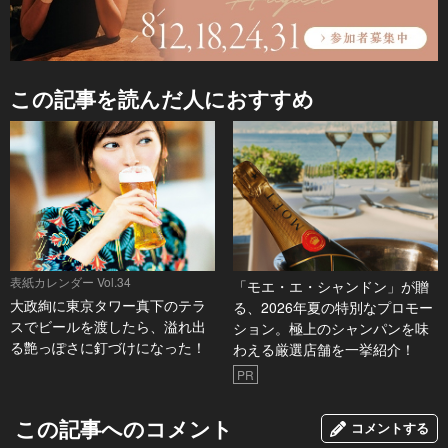
この記事を読んだ人におすすめ
表紙カレンダー Vol.34
「モエ・エ・シャンドン」が贈
大政絢に東京タワー真下のテラ
る、2026年夏の特別なプロモー
スでビールを渡したら、溢れ出
ション。極上のシャンパンを味
る艶っぽさに釘づけになった！
わえる厳選店舗を一挙紹介！
PR
この記事へのコメント
コメントする