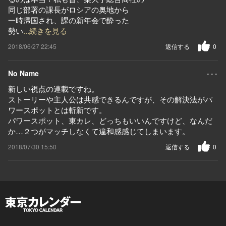
同じ部署の課長がロシアの奥地から
一時帰国され、課の新年会で酔った
勢い
...続きを見る
2018/06/27 22:45
返信する
0
...
No Name
新しい視点の連載ですね。
ストーリーや主人公は共感できるんですが、その解決法がパ
ワースポットとは斬新です。
パワースポット、東カレ、どっちもいいんですけど、なんだ
か…２つがマッチしなくて違和感感じてしまいます。
2018/07/30 15:50
返信する
0