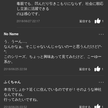
毒親でも、凹んだり引きこもりにならず、社会に順応
し立派に活躍できる
のは感心です。
2018/06/27 22:17
返信する
1
...
No Name
う、うーん…。
なんかなぁ、そこじゃないんじゃないのーと思うんだけど(^-
^;
このシリーズ、ちょっと興味あって見てみたけど、こーゆー
系か。
2018/06/25 22:58
返信する
1
...
ふくちゃん
本当でしょか？近くに住んでいるのですが！そのような神社
なんですね。
行ってみたいですね。
2018/06/26 03:52
返信する
1