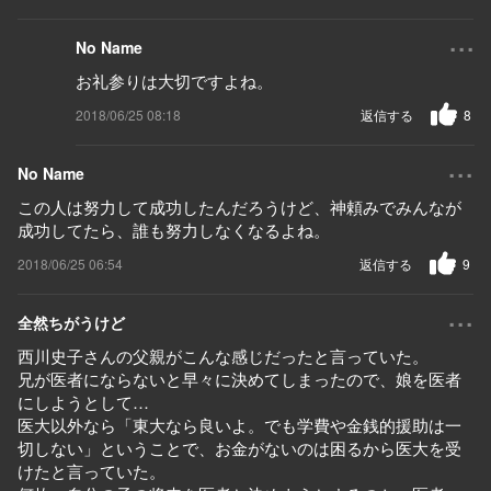
...
No Name
お礼参りは大切ですよね。
2018/06/25 08:18
返信する
8
...
No Name
この人は努力して成功したんだろうけど、神頼みでみんなが
成功してたら、誰も努力しなくなるよね。
2018/06/25 06:54
返信する
9
...
全然ちがうけど
西川史子さんの父親がこんな感じだったと言っていた。
兄が医者にならないと早々に決めてしまったので、娘を医者
にしようとして…
医大以外なら「東大なら良いよ。でも学費や金銭的援助は一
切しない」ということで、お金がないのは困るから医大を受
けたと言っていた。