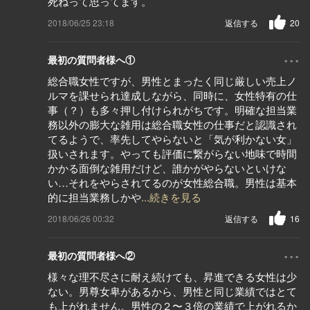
死ねって思ってます。
2018/06/25 23:18
返信する
20
...
最初の質問者様へ①
総合職女性ですが、男性とまったく同じ厳しい売上ノ
ルマを課せられ達成しながら、同時に、女性特有の仕
事（？）も多々押し付けられがちです。明確な担当業
務以外の膨大な雑用は総合職女性の仕事だと認識され
てるようで、率先してやらないと「気が利かない女」
扱いされます。やっても評価に繋がらない地味で時間
かかる面倒な雑用だけど、誰かがやらないといけな
い…それをやらされてるのが女性総合職。男性は基本
的に担当業務しかや
...続きを見る
2018/06/26 00:32
返信する
16
...
最初の質問者様へ②
様々な理不尽さに耐え続けても、昇進できる女性は少
ない。男尊女卑があるから、男性と同じ業績ではとて
も上がれません。男性の２〜３倍の業績で上がれるか