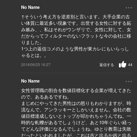
...
No Name
↑そういう考え方を逆差別と言います。大手企業の古
い体質に最近多い現象です。出世する女性に対する妬
み嫉み、、私はそれがウンザリで、女性に対して、女
だからってフィルターのないフラットな今の会社に移
りました。
1つ上の返信コメのような男性が東カレにもいらっし
ゃるとは。。
2018/06/25 16:27
返信する
44
...
No Name
女性管理職の割合を数値目標化する企業が増えてきた
ので、あるあるですね。
まじめにやってきた男性はの怒りもわかりますが、時
流なんで、アンラッキーとしかいえません。会社の数
値目標達成しないとトップが叩かれちゃうんでね。一
時的な軋轢があるでしょうけど、あと10年ぐらい経っ
てどんな評価になるんでしょうね。ゆとり教育は失敗
だったといわれましたが、これは吉と出るか凶と出る