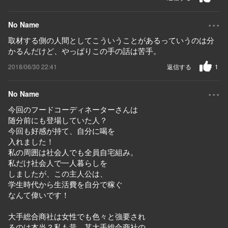
...
No Name
取材する側の人間としてこういうことがあるっていうのは分
かるんだけど、やっぱりこの手の話は苦手。
2018/06/30 22:41
返信する
1
...
No Name
今回のフードコーディネーターさんは
随分前にも登場していた人？
今回も好感が持て、自分に喝を
入れました！
私の周囲は社会人でも全員自宅組み。
私だけ社会人で一人暮らしを
しましたが、この主人公は、
学生時代から生活費を自分で稼ぐ
なんて偉いです！
大手総合商社は女性でも色々と強要され
るのは本当？私も昔、某大手総合商社の