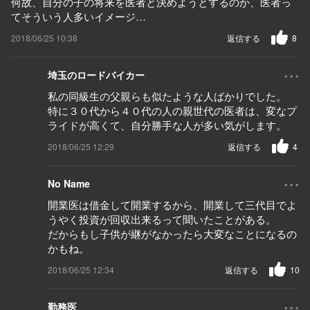
何故、自分の子の将来を医者と決めようとするのか、医者っ
てそういう人多いイメージ…
2018/06/25 10:38
返信する
8
...
埼玉のロードバイカー
私の同級生の父親らも似たような人ばかりでした。
特に３０代から４０代の人の親世代の医者は、変なプ
ライドが高くて、自分勝手な人が多い気がします。
2018/06/25 12:29
返信する
4
...
No Name
開業医は借金して開業するから、開業して三代目でよ
うやく投資が回収出来るって聞いたことがある。
だからもし子供が継がなかったら大変なことになるの
かもね。
2018/06/25 12:34
返信する
10
...
勤務医