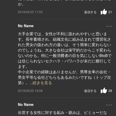
か。
2018/06/25 17:50
返信する
21
...
No Name
大手企業では、女性が不利に扱われやすいと思いま
す。長年蓄積され、組織文化に組み込まれて慣習化さ
れた男女の扱われ方の違いは、そう簡単に変わらない
のでしょうね。大きな会社は保守的だからこそ変わら
ないのかも。特に一般消費者の目を気にしないBtoBで
は信じられないセクハラ・パワハラが未だに横行して
ます。
中小企業での経験はありませんが、男尊女卑の会社・
男女平等な会社どちらもあるみたいですね（トップ次
第）。
...続きを見る
2018/06/25 18:08
返信する
28
...
No Name
出世する女性に対する妬み・僻みは、ビミョーだな