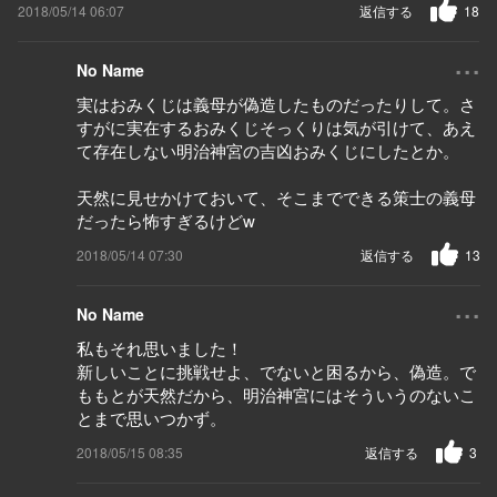
2018/05/14 06:07
返信する
18
...
No Name
実はおみくじは義母が偽造したものだったりして。さ
すがに実在するおみくじそっくりは気が引けて、あえ
て存在しない明治神宮の吉凶おみくじにしたとか。
天然に見せかけておいて、そこまでできる策士の義母
だったら怖すぎるけどw
2018/05/14 07:30
返信する
13
...
No Name
私もそれ思いました！
新しいことに挑戦せよ、でないと困るから、偽造。で
ももとが天然だから、明治神宮にはそういうのないこ
とまで思いつかず。
2018/05/15 08:35
返信する
3