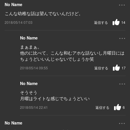
...
No Name
こんな幼稚な話は望んでないんだけど。
2018/05/14 07:03
返信する
14
...
No Name
まぁまぁ。
他のに比べて、こんな和むアホな話ないし月曜日には
ちょうどいいんじゃないでしょうか笑
2018/05/14 09:55
返信する
17
...
No Name
そうそう
月曜はライトな感じでちょうどいい
2018/05/14 22:41
返信する
6
...
No Name