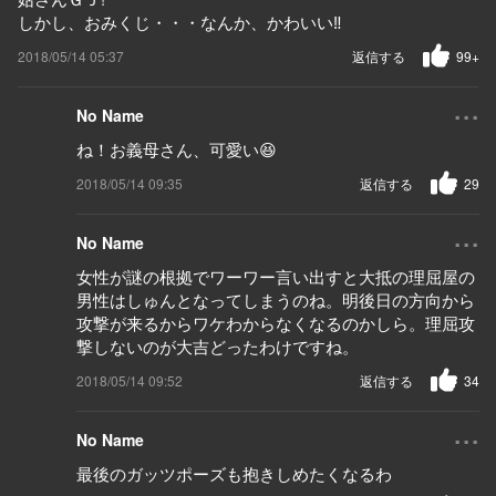
しかし、おみくじ・・・なんか、かわいい‼️
2018/05/14 05:37
返信する
99+
...
No Name
ね！お義母さん、可愛い😆
2018/05/14 09:35
返信する
29
...
No Name
女性が謎の根拠でワーワー言い出すと大抵の理屈屋の
男性はしゅんとなってしまうのね。明後日の方向から
攻撃が来るからワケわからなくなるのかしら。理屈攻
撃しないのが大吉どったわけですね。
2018/05/14 09:52
返信する
34
...
No Name
最後のガッツポーズも抱きしめたくなるわ