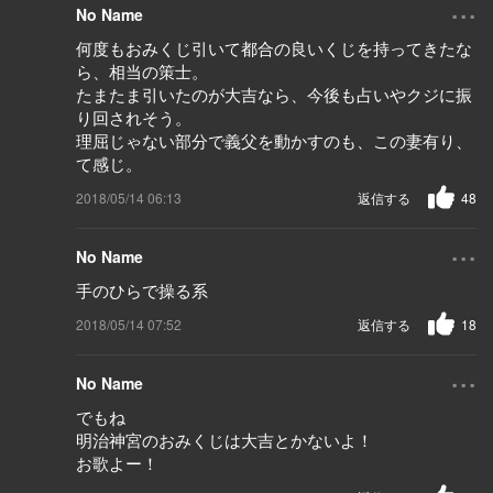
...
No Name
何度もおみくじ引いて都合の良いくじを持ってきたな
ら、相当の策士。
たまたま引いたのが大吉なら、今後も占いやクジに振
り回されそう。
理屈じゃない部分で義父を動かすのも、この妻有り、
て感じ。
2018/05/14 06:13
返信する
48
...
No Name
手のひらで操る系
2018/05/14 07:52
返信する
18
...
No Name
でもね
明治神宮のおみくじは大吉とかないよ！
お歌よー！