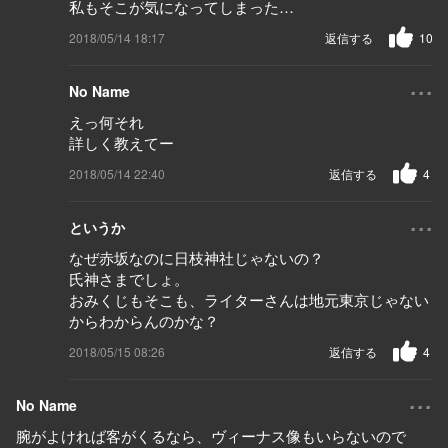
私もそこが気になってしまった…
2018/05/14 18:17
返信する
10
...
No Name
えっ何それ
詳しく教えてー
2018/05/14 22:40
返信する
4
...
というか
なぜ赤坂なのに日枝神社じゃないの？
氏神さまでしょ。
おみくじもそこも、ライターさんは地元東京じゃない
からわからんのかな？
2018/05/15 08:26
返信する
4
...
No Name
腕がよければ客がくるなら、ヴィーナス像もいらないので