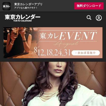
東京カレンダーアプリ
無料ダウンロード
アプリなら超サクサク！
グルメ情報・プレミアムレストラン予約サイト