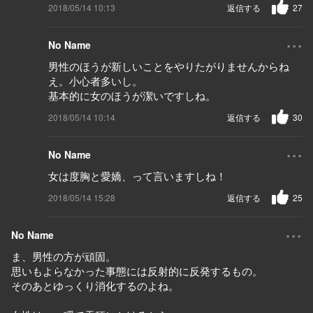
2018/05/14 10:13
返信する
27
...
No Name
男性のほうが新しいことをやりたがりませんからね
え。小心者多いし。
基本的に女のほうが潔いですしね。
2018/05/14 10:14
返信する
30
...
No Name
女は度胸と愛嬌、って言いますしね！
2018/05/14 15:28
返信する
25
...
No Name
ま、男性の方が頑固。
思いもよらなかった事態には反射的に反発するもの。
そのあとゆっくり消化するのよね。