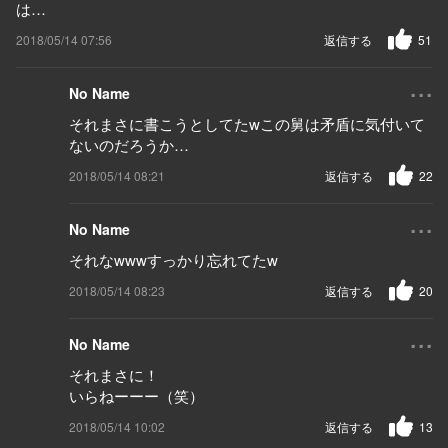
は…
2018/05/14 07:56
返信する
51
...
No Name
それまさに書こうとしてたwこの舅は矛盾に気付いて
ないのだろうか…
2018/05/14 08:21
返信する
22
...
No Name
それなwwwすっかり忘れてたw
2018/05/14 08:23
返信する
20
...
No Name
それまさに！
いらねーーー（笑）
2018/05/14 10:02
返信する
13