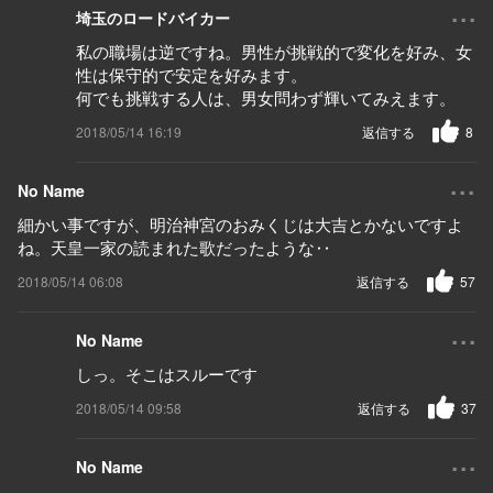
...
埼玉のロードバイカー
私の職場は逆ですね。男性が挑戦的で変化を好み、女
性は保守的で安定を好みます。
何でも挑戦する人は、男女問わず輝いてみえます。
2018/05/14 16:19
返信する
8
...
No Name
細かい事ですが、明治神宮のおみくじは大吉とかないですよ
ね。天皇一家の読まれた歌だったような‥
2018/05/14 06:08
返信する
57
...
No Name
しっ。そこはスルーです
2018/05/14 09:58
返信する
37
...
No Name