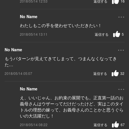
2018/05/14 12:53
返信する
16
...
No Name
わたしもこの手を使わせていただきたい！
2018/05/14 13:11
返信する
5
...
No Name
もうパターンが見えてきてしまって、つまんなくなってき
た…
2018/05/14 05:07
返信する
32
...
No Name
え、いいじゃん、お約束の展開でも。正直第一話のお
義母さんはウザーってだけだったけど、実はこのタイ
トルの理想の嫁って、お義母さんのことかと思うぐら
いの大活躍だし！
2018/05/14 08:22
返信する
67