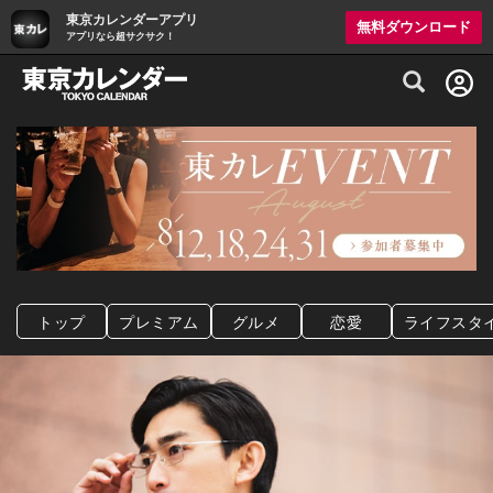
東京カレンダーアプリ
無料ダウンロード
アプリなら超サクサク！
グルメ情報・プレミアムレストラン予約サイト
トップ
プレミアム
グルメ
恋愛
ライフスタ