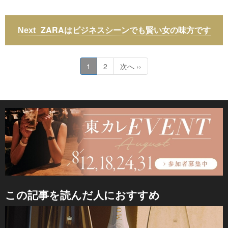
ZARAはビジネスシーンでも賢い女の味方です
1
2
次へ ››
この記事を読んだ人におすすめ