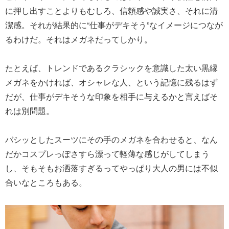
に押し出すことよりもむしろ、信頼感や誠実さ、それに清
潔感。それが結果的に“仕事がデキそう”なイメージにつなが
るわけだ。それはメガネだってしかり。
たとえば、トレンドであるクラシックを意識した太い黒縁
メガネをかければ、オシャレな人、という記憶に残るはず
だが、仕事がデキそうな印象を相手に与えるかと言えばそ
れは別問題。
バシッとしたスーツにその手のメガネを合わせると、なん
だかコスプレっぽさすら漂って軽薄な感じがしてしまう
し、そもそもお洒落すぎるってやっぱり大人の男には不似
合いなところもある。