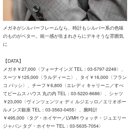
メガネがシルバーフレームなら、時計もシルバー系の色味
のものがベター。統一感が生まれさらにデキそうな雰囲気
に
【DATA】
メガネ￥27,000〈フォーナインズ TEL：03-5797-2249〉、
スーツ￥125,000〈ラルディーニ〉、タイ￥16,000〈フラン
コ バッシ〉、チーフ￥6,800〈エレディ キャリーニ／すべ
てビームス ハウス 丸の内 TEL：03-5220-8686〉、シャツ
￥23,000〈ヴィンツェンツォ ディ ルジエッロ／エリオポー
ルメンズ銀座 TEL：03-3563-0455〉、腕時計
￥495,000〈タグ・ホイヤー／LVMH ウォッチ・ジュエリー
ジャパン タグ・ホイヤー TEL：03-5635-7054〉