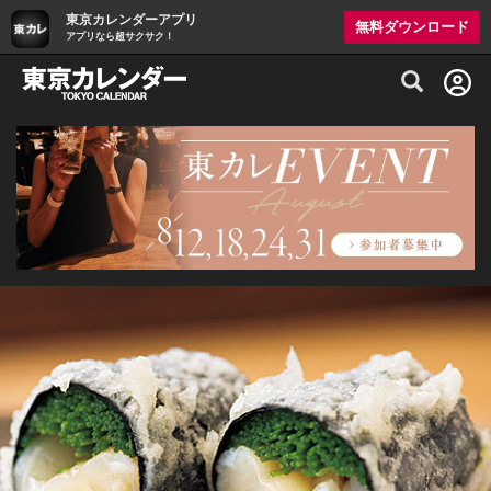
東京カレンダーアプリ
無料ダウンロード
アプリなら超サクサク！
グルメ情報・プレミアムレストラン予約サイト