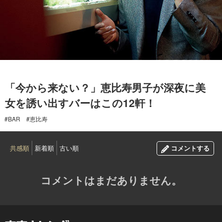
2018.04.06
「今から来ない？」恵比寿男子が深夜に美
女を誘い出すバーはこの12軒！
#BAR
#恵比寿
共感順
新着順
古い順
コメントする
コメントはまだありません。