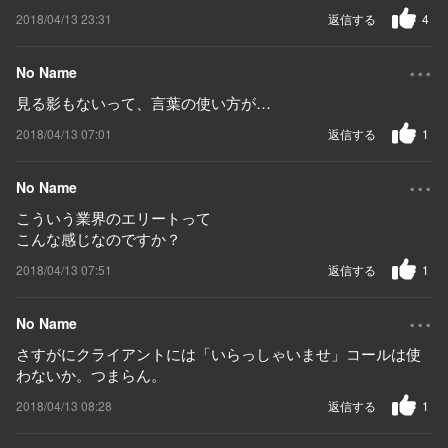
2018/04/13 23:31
返信する
4
...
No Name
見る影もないって、言葉の使い方が…
2018/04/13 07:01
返信する
1
...
No Name
こういう業界のエリートって
こんな感じなのですか？
2018/04/13 07:51
返信する
1
...
No Name
さすがにクライアントには「いらっしゃいませ」コールは使
わないか。つまらん。
2018/04/13 08:28
返信する
1