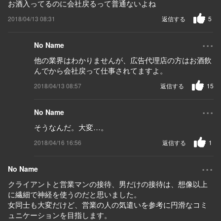
お酒入ってるのに会社戻るって普通ないよね
2018/04/13 08:31
返信する
5
...
No Name
他の業界はわかりませんが、広告代理店の方はお酒飲
んでから会社戻って仕事されてますよ。
2018/04/13 08:57
返信する
15
...
No Name
そうなんだ。大変…。
2018/04/16 16:56
返信する
1
...
No Name
クライアントと営業マンの接待、男だけの接待は、想像以上
に繊細で神経を使うのだと思いました。
女同士も大変だけど、営業の人の気遣いを参考に円滑なコミ
ュニケーションを目指します。