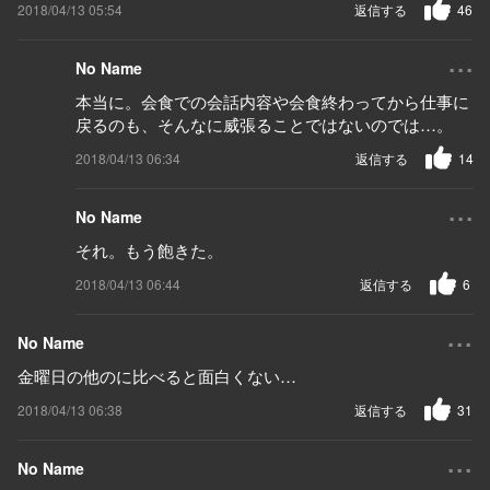
2018/04/13 05:54
返信する
46
...
No Name
本当に。会食での会話内容や会食終わってから仕事に
戻るのも、そんなに威張ることではないのでは…。
2018/04/13 06:34
返信する
14
...
No Name
それ。もう飽きた。
2018/04/13 06:44
返信する
6
...
No Name
金曜日の他のに比べると面白くない…
2018/04/13 06:38
返信する
31
...
No Name