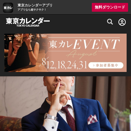
東京カレンダーアプリ
無料ダウンロード
アプリなら超サクサク！
グルメ情報・プレミアムレストラン予約サイト