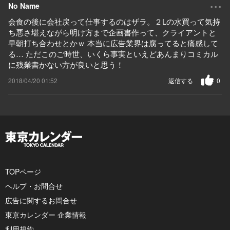
...
No Name
会食の後に会社戻って仕事するのはザラ。２Lの水買って気持
ち悪さ堪えながら明け方まで企画書作って、クライアントと
早朝打ち合わせとかｗ 本当に広告業界は腐ってると痛感して
る… ただこのご時世、いくら事実といえどあんまりコミカル
に残業書かない方が良いと思う！
2018/04/20 01:52
返信する
0
TOPページ
ヘルプ・お問合せ
広告に関するお問合せ
東京カレンダー 企業情報
利用規約