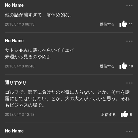
...
No Name
他の話が濃すぎて、箸休め的な。
2018/04/13 08:13
返信する
11
...
No Name
サトシ並みに薄っぺらいイチエイ
来週から見るのやめよ
2018/04/13 09:40
返信する
10
...
通りすがり
ゴルフで、部下に負けたのが気に入らない、とか、それを話
題にしてはいけない、とか、大の大人がアホかと思う。それ
もビジネスの場で。
2018/04/13 12:18
返信する
6
...
No Name