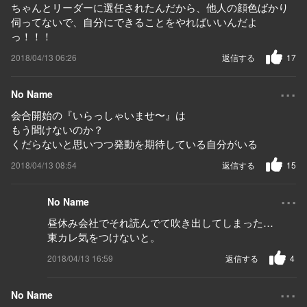
ちゃんとリーダーに選任されたんだから、他人の顔色ばかり
伺ってないで、自分にできることをやればいいんだよ
っ！！！
2018/04/13 06:26
返信する
17
...
No Name
会合開始の『いらっしゃいませ〜』は
もう聞けないのか？
くだらないと思いつつ発動を期待している自分がいる
2018/04/13 08:54
返信する
15
...
No Name
昼休み会社でそれ読んでて吹き出してしまった…
東カレ気をつけないと。
2018/04/13 16:59
返信する
4
...
No Name