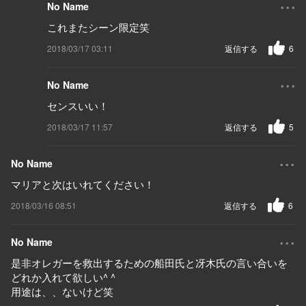
...
No Name
これまたシーン限定笑
2018/03/17 03:11
返信する
6
...
No Name
センスいい！
2018/03/17 11:57
返信する
5
...
No Name
マリアと次はいれてください！
2018/03/16 08:51
返信する
6
...
No Name
是非オレガーを救出するための船田氏と冴木氏の言い合いを
どれか入れて欲しい^ ^
用途は、、ないけど笑