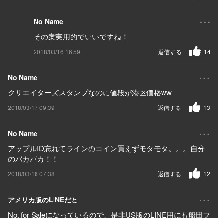
...
No Name
その案実用的でいいですね！
2018/03/16 16:59
返信する
14
...
No Name
クリエイターズスタンプなのに値段が港区価格ww
2018/03/17 09:39
返信する
13
...
No Name
アップルID忘れてラインのコイン買えずモタモタ。。。自分
のバカバカ！！
2018/03/16 07:38
返信する
12
...
アメリカ版のLINEだと
Not for Saleになっているので、是非US版のLINE用にも船田フ