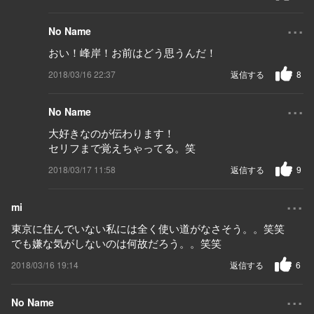
...
No Name
おい！峰岸！お前はどう思うんだ！
2018/03/16 22:37
返信する
8
...
No Name
大好きなのが伝わります！
セリフまで覚えちゃってる。笑
2018/03/17 11:58
返信する
9
...
mi
東京に住んでいない私には全く使い道がなさそう。。笑笑
でも嫌な気がしないのは何故だろう。。笑笑
2018/03/16 19:14
返信する
6
...
No Name