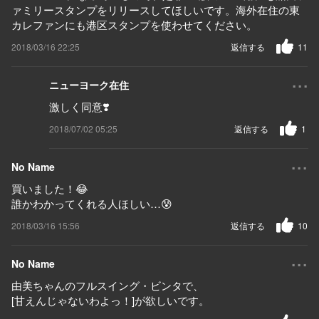
ァミリースタンプをリリースしてほしいです。海外在住の東
カレファンにも港区スタンプを使わせてください。
2018/03/16 22:25
返信する
11
...
ニューヨーク在住
激しく同意❣️
2018/07/02 05:25
返信する
1
...
No Name
買いました！😂
誰かわかってくれる人ほしい…😰
2018/03/16 15:56
返信する
10
...
No Name
由美ちゃんのフルスイング・ビンタで、
[甘えんじゃないわよっ！]が欲しいです。