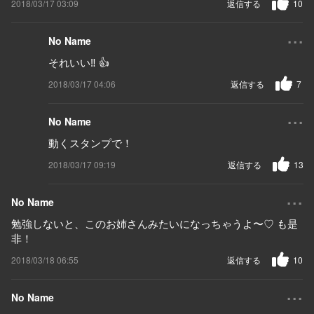
2018/03/17 03:09
返信する
10
...
No Name
それいい‼︎ 👍
2018/03/17 04:06
返信する
7
...
No Name
動くスタンプで！
2018/03/17 09:19
返信する
13
...
No Name
勉強しないと、このお姉さんみたいになっちゃうよ〜♡ も是
非！
2018/03/18 06:55
返信する
10
...
No Name