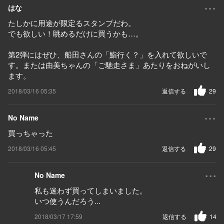
...
はな
たしかに用途が限定るスタンプだわ。
でも欲しい！眺めるだけに買うかも…。
第2弾にはぜひ、船田さんの「鮨行く？」を入れて欲しいで
す。または由美ちゃんの「ご馳走さま」あたりをおねがいし
ます。
2018/03/16 05:35
返信する
29
...
No Name
買っちゃった
2018/03/16 05:45
返信する
29
...
No Name
私も迷わず買ってしまいました。
いつ使うんだろう...
2018/03/17 17:59
返信する
14