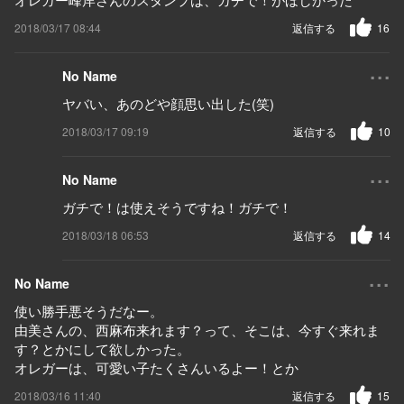
2018/03/17 08:44
返信する
16
...
No Name
ヤバい、あのどや顔思い出した(笑)
2018/03/17 09:19
返信する
10
...
No Name
ガチで！は使えそうですね！ガチで！
2018/03/18 06:53
返信する
14
...
No Name
使い勝手悪そうだなー。
由美さんの、西麻布来れます？って、そこは、今すぐ来れま
す？とかにして欲しかった。
オレガーは、可愛い子たくさんいるよー！とか
2018/03/16 11:40
返信する
15