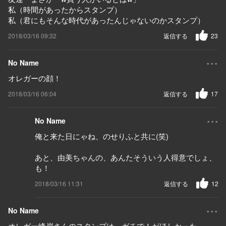
私（時間があったからスタンプ）
私（君にもそんな時代があったんじゃないのかスタンプ）
2018/03/16 09:32
返信する
23
...
No Name
オレガーの顔！
2018/03/16 06:04
返信する
17
...
No Name
俺と来た日にゃね、のせりふと共に(笑)
あと、由美ちゃんの、あんたそういう人得意でしょ、
も！
2018/03/16 11:31
返信する
12
...
No Name
オレガー峰岸さんのスタンプは、ガチで！がほしかった