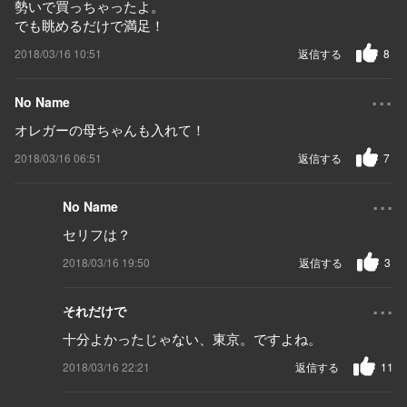
勢いで買っちゃったよ。
でも眺めるだけで満足！
2018/03/16 10:51
返信する
8
...
No Name
オレガーの母ちゃんも入れて！
2018/03/16 06:51
返信する
7
...
No Name
セリフは？
2018/03/16 19:50
返信する
3
...
それだけで
十分よかったじゃない、東京。ですよね。
2018/03/16 22:21
返信する
11