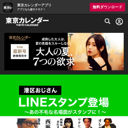
東京カレンダーアプリ
無料ダウンロード
アプリなら超サクサク！
グルメ情報・プレミアムレストラン予約サイト