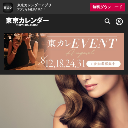
東京カレンダーアプリ
無料ダウンロード
アプリなら超サクサク！
グルメ情報・プレミアムレストラン予約サイト