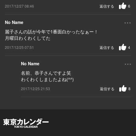
2017/12/27 08:46
返信する
6
...
No Name
麗子さんの話が今年で1番面白かったなぁー！
月曜日わくわくしてた
2017/12/25 07:51
返信する
4
...
No Name
名前、恭子さんですよ笑
わくわくしましたよね(^^)
2017/12/25 21:53
返信する
8