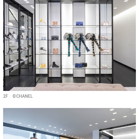
2F ©CHANEL