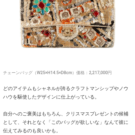
チェーンバッグ（W25×H14.5×D8cm）価格：2,217,000円
どのアイテムもシャネルが誇るクラフトマンシップやノウ
ハウを駆使したデザインに仕上がっている。
自分へのご褒美はもちろん、クリスマスプレゼントの候補
として、それとなく「このバッグが欲しいな」なんて彼に
伝えてみるのも良いかも。