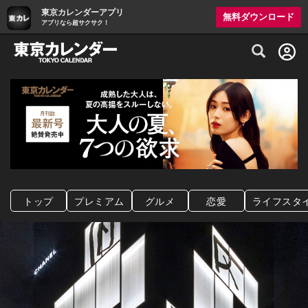
東京カレンダーアプリ
無料ダウンロード
アプリなら超サクサク！
グルメ情報・プレミアムレストラン予約サイト
トップ
プレミアム
グルメ
恋愛
ライフスタ