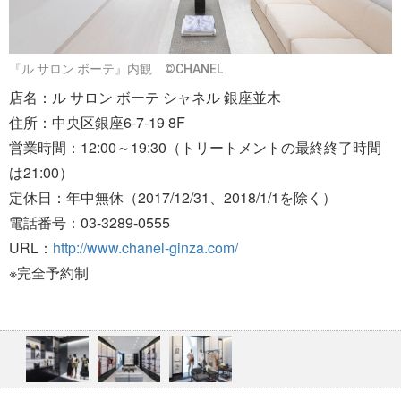
『ル サロン ボーテ』内観 ©CHANEL
店名：ル サロン ボーテ シャネル 銀座並木
住所：中央区銀座6-7-19 8F
営業時間：12:00～19:30（トリートメントの最終終了時間
は21:00）
定休日：年中無休（2017/12/31、2018/1/1を除く）
電話番号：03-3289-0555
URL：
http://www.chanel-ginza.com/
※完全予約制