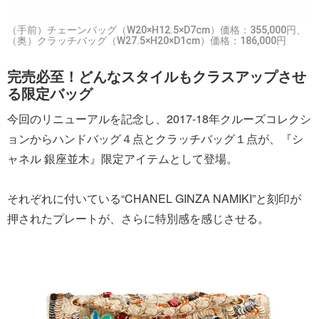
（手前）チェーンバッグ（W20×H12.5×D7cm）価格：355,000円、
（奥）クラッチバッグ（W27.5×H20×D1cm）価格：186,000円
完売必至！どんなスタイルもクラスアップさせ
る限定バッグ
今回のリニューアルを記念し、2017-18年クルーズコレクシ
ョンからハンドバッグ４点とクラッチバッグ１点が、『シ
ャネル 銀座並木』限定アイテムとして登場。
それぞれに付いている“CHANEL GINZA NAMIKI”と刻印が
押されたプレートが、さらに特別感を感じさせる。