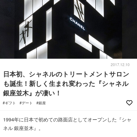
2017.12.10
日本初、シャネルのトリートメントサロン
も誕生！新しく生まれ変わった『シャネル
銀座並木』が凄い！
#ギフト
#デート
#銀座
1994年に日本で初めての路面店としてオープンした『シャ
ネル 銀座並木』。