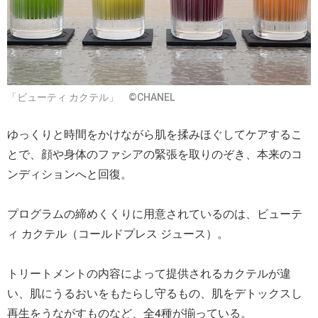
「ビューティ カクテル」 ©CHANEL
ゆっくりと時間をかけながら肌を揉みほぐしてケアするこ
とで、顔や身体のファシアの緊張を取りのぞき、本来のコ
ンディションへと回復。
プログラムの締めくくりに用意されているのは、ビューテ
ィ カクテル（コールドプレス ジュース）。
トリートメントの内容によって提供されるカクテルが違
い、肌にうるおいをもたらし守るもの、肌をデトックスし
再生をうながすものなど、全4種が揃っている。