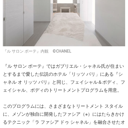
『ル サロン ボーテ』内観 ©CHANEL
『ル サロン ボーテ』ではガブリエル・シャネル氏が住まい
とするまで愛した伝説のホテル「リッツ パリ」にある『シ
ャネル オ リッツ パリ』と同じ、フェイシャル＆ボディ、フ
ェイシャル、ボディのトリートメントプログラムを用意。
このプログラムには、さまざまなトリートメント スタイル
に、メゾンが独自に開発したファシア（※）にはたらきかけ
るテクニック「ラ ファシア ドゥ シャネル」を融合させたオ