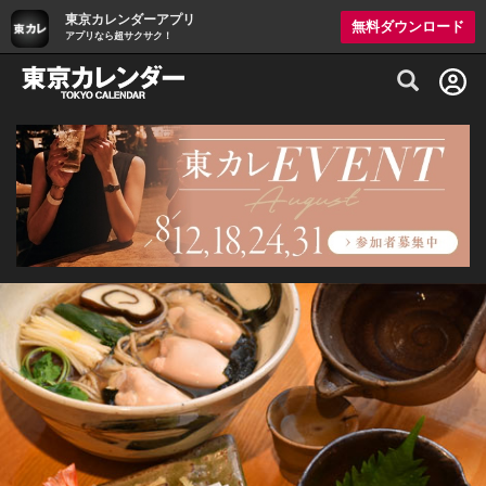
東京カレンダーアプリ
無料ダウンロード
アプリなら超サクサク！
グルメ情報・プレミアムレストラン予約サイト