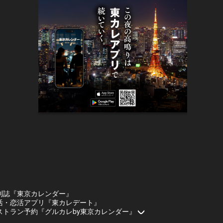
刊誌『東京カレンダー』
活・恋活アプリ『東カレデート』
ストラン予約『グルカレby東京カレンダー』