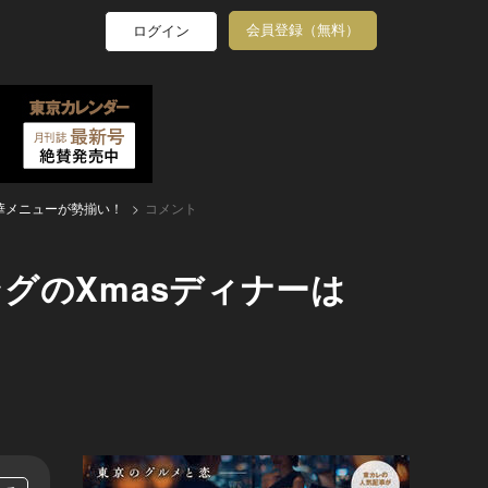
会員登録（無料）
ログイン
華メニューが勢揃い！
コメント
グのXmasディナーは