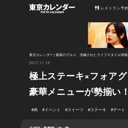
東京カレンダー 
レストラン予
東京カレンダー | 最新のグルメ、洗練されたライフスタイル情報
2017.11.18
極上ステーキ×フォアグ
豪華メニューが勢揃い
#肉
#イベント
#スイーツ
#ステーキ
#デート