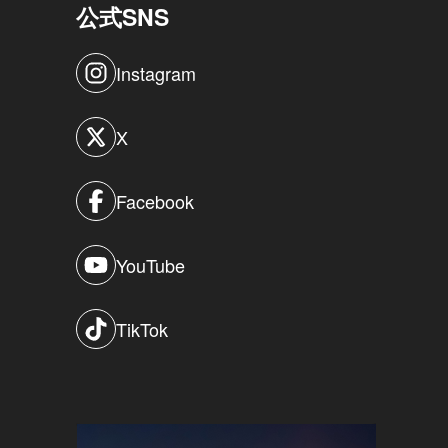
公式SNS
Instagram
X
Facebook
YouTube
TikTok