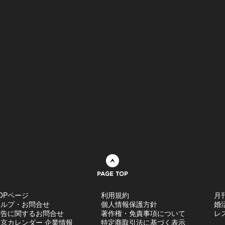
ページトップへ
OPページ
利用規約
月
ヘルプ・お問合せ
個人情報保護方針
婚
広告に関するお問合せ
著作権・免責事項について
レ
京カレンダー 企業情報
特定商取引法に基づく表示