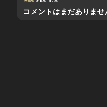
共感順
新着順
古い順
コメントはまだありませ