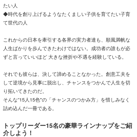
たい人
◆時代を創り上げるようなたくましい子供を育てたい子育
て世代の人
これからの日本を牽引する各界の実力者達も、順風満帆な
人生ばかりを歩んできたわけではない。成功者の誰もが必
ずと言っていいほど 大きな挫折や不遇を経験している。
それでも彼らは、決して諦めることなかった。創意工夫を
して逆境から見事に脱出し、チャンスをつかんで人生を切
り拓いてきたのだ。
そんな”15人15色"の「チャンスのつかみ方」を惜しみなく
詰め込んだ一冊である。
トップリーダー15名の豪華ラインナップをご紹
介しよう！