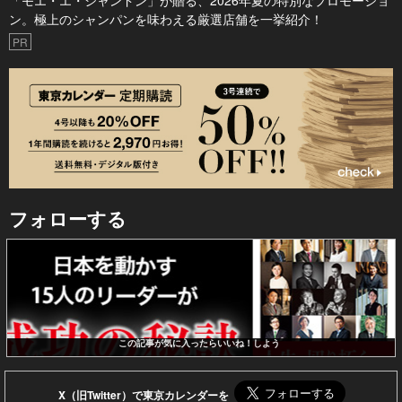
「モエ・エ・シャンドン」が贈る、2026年夏の特別なプロモーショ
ン。極上のシャンパンを味わえる厳選店舗を一挙紹介！
PR
フォローする
この記事が気に入ったらいいね！しよう
X（旧Twitter）で東京カレンダーを