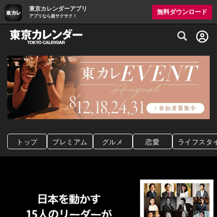
東京カレンダーアプリ
無料ダウンロード
アプリなら超サクサク！
グルメ情報・プレミアムレストラン予約サイト
トップ
プレミアム
グルメ
恋愛
ライフスタ