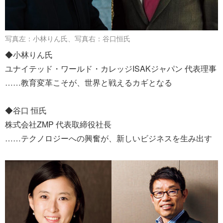
写真左：小林りん氏、写真右：谷口恒氏
◆小林りん氏
ユナイテッド・ワールド・カレッジISAKジャパン 代表理事
……教育変革こそが、世界と戦えるカギとなる
◆谷口 恒氏
株式会社ZMP 代表取締役社長
……テクノロジーへの興奮が、新しいビジネスを生み出す