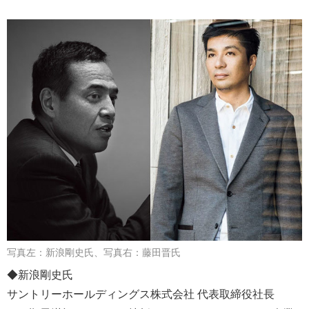
写真左：新浪剛史氏、写真右：藤田晋氏
◆新浪剛史氏
サントリーホールディングス株式会社 代表取締役社長