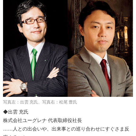
写真左：出雲 充氏、写真右：松尾 豊氏
◆出雲 充氏
株式会社ユーグレナ 代表取締役社長
……人との出会いや、出来事との巡り合わせにすぐさま反