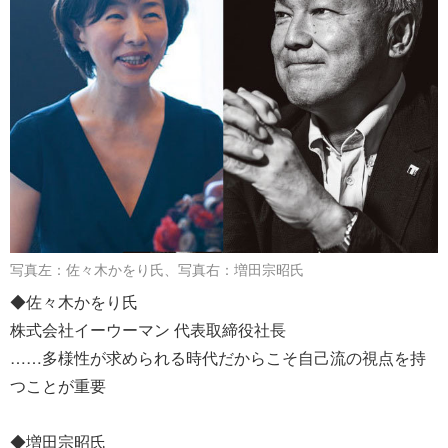
写真左：佐々木かをり氏、写真右：増田宗昭氏
◆佐々木かをり氏
株式会社イーウーマン 代表取締役社長
……多様性が求められる時代だからこそ自己流の視点を持
つことが重要
◆増田宗昭氏