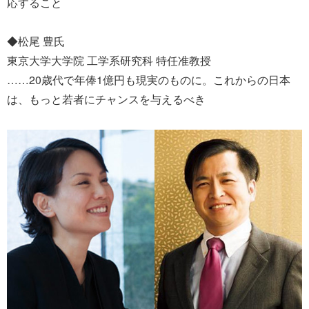
応すること
◆松尾 豊氏
東京大学大学院 工学系研究科 特任准教授
……20歳代で年俸1億円も現実のものに。これからの日本
は、もっと若者にチャンスを与えるべき