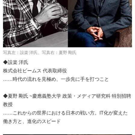
写真左：設楽 洋氏、写真右：夏野 剛氏
◆設楽 洋氏
株式会社ビームス 代表取締役
……時代の流れを見極め、一歩先に手を打つこと
◆夏野 剛氏 ~慶應義塾大学 政策・メディア研究科 特別招聘
教授
……これからの世界における日本の戦い方。IT化が変えた
働き方と、進化のスピード