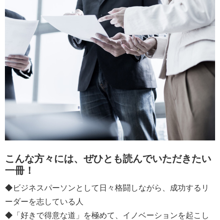
こんな方々には、ぜひとも読んでいただきたい
一冊！
◆ビジネスパーソンとして日々格闘しながら、成功するリ
ーダーを志している人
◆「好きで得意な道」を極めて、イノベーションを起こし