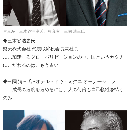
写真左：三木谷浩史氏、写真右：三國 清三氏
◆三木谷浩史氏
楽天株式会社 代表取締役会長兼社長
……加速するグローバリゼーションの中、国というカタチ
にこだわるのは、もう古い
◆三國 清三氏 ~オテル・ドゥ・ミクニ オーナーシェフ
……成長の速度を速めるには、人の何倍も自己犠牲を払う
のみ