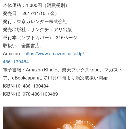
本体価格：1,300円（消費税別）
発売日： 2017/11/10（金）
発行：東京カレンダー株式会社
発売出版社：サンクチュアリ出版
単行本（ソフトカバー）: 316ページ
取扱い：全国書店、
Amazon
https://www.amazon.co.jp/dp/
4861130484
電子書籍：​Amazon Kindle、楽天ブックスkobo、マガスト
ア、eBookJapanにて11月中旬より順次取扱い開始
ISBN-10: 4861130484
ISBN-13: 978-4861130489