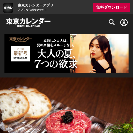
東京カレンダーアプリ
無料ダウンロード
アプリなら超サクサク！
グルメ情報・プレミアムレストラン予約サイト