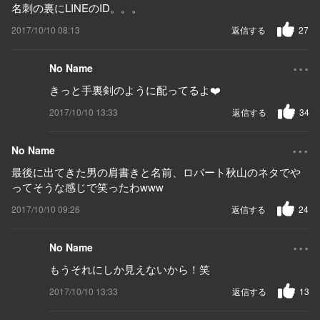
名刺の裏にLINEのID。。。
2017/10/10 08:13
返信する
27
...
No Name
きっと手裏剣のように配ってるよ❤️
2017/10/10 13:33
返信する
34
...
No Name
最後に出てきた男の肩書きと名前、ロバート秋山のネタでや
ってそうな感じで笑ったわwww
2017/10/10 09:26
返信する
24
...
No Name
もうそれにしか見えないから！笑
2017/10/10 13:33
返信する
13