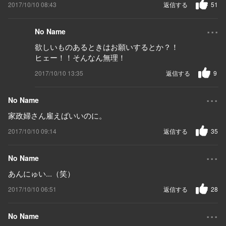
2017/10/10 08:43
返信する
51
...
No Name
欲しいものあるときはお願いするとか？！
ヒェー！！そんなん無理！
2017/10/10 13:35
返信する
9
...
No Name
家政婦さん雇えばいいのに。
2017/10/10 09:14
返信する
35
...
No Name
あんにゅい...（笑）
2017/10/10 06:51
返信する
28
...
No Name