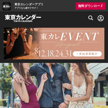
東京カレンダーアプリ
無料ダウンロード
アプリなら超サクサク！
グルメ情報・プレミアムレストラン予約サイト