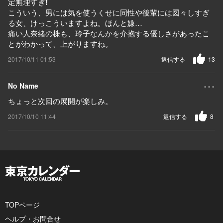
定無理すぎ❗️
こういう、男には気を使うくせに同性や後輩には図々しすぎ
る女、けっこういますよね。ほんと嫌…
痛い人奈緒の株も、玲子なんかを介抱する優しさがあったこ
とがわかって、上がりますね。
2017/10/11 01:53
返信する
13
...
No Name
ちょっと次回の展開が楽しみ。
2017/10/10 11:44
返信する
8
TOPページ
ヘルプ・お問合せ